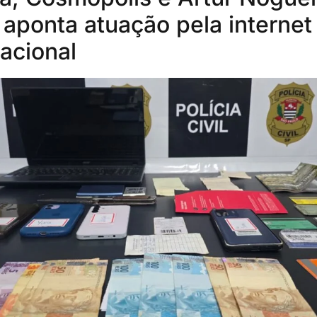
aponta atuação pela interne
acional