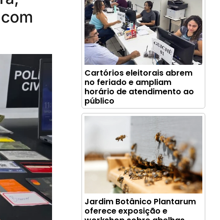
t com
Cartórios eleitorais abrem
no feriado e ampliam
horário de atendimento ao
público
Jardim Botânico Plantarum
oferece exposição e