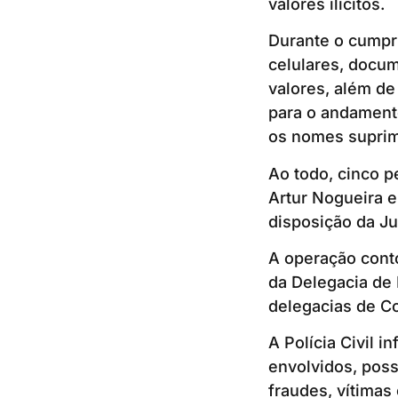
valores ilícitos.
Durante o cumpr
celulares, docum
valores, além de
para o andamento
os nomes suprimi
Ao todo, cinco 
Artur Nogueira 
disposição da Ju
A operação conto
da Delegacia de
delegacias de Co
A Polícia Civil 
envolvidos, poss
fraudes, vítimas