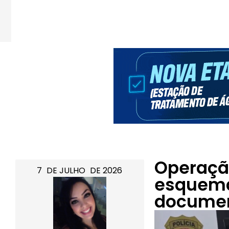
Operação
7
DE
JULHO
DE
2026
esquema
documen