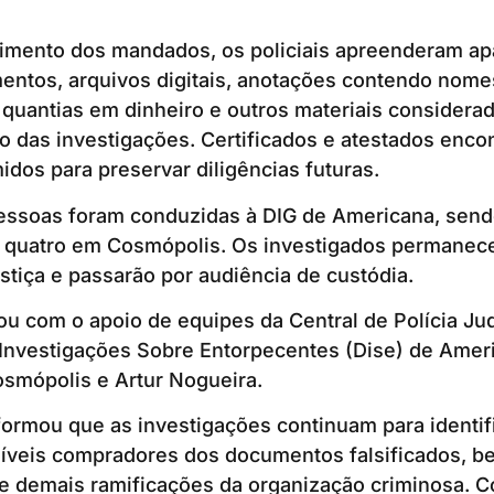
imento dos mandados, os policiais apreenderam ap
entos, arquivos digitais, anotações contendo nome
 quantias em dinheiro e outros materiais considera
 das investigações. Certificados e atestados enco
dos para preservar diligências futuras.
pessoas foram conduzidas à DIG de Americana, sen
e quatro em Cosmópolis. Os investigados permanec
stiça e passarão por audiência de custódia.
u com o apoio de equipes da Central de Polícia Judi
 Investigações Sobre Entorpecentes (Dise) de Amer
smópolis e Artur Nogueira.
informou que as investigações continuam para identif
íveis compradores dos documentos falsificados, be
 e demais ramificações da organização criminosa. 