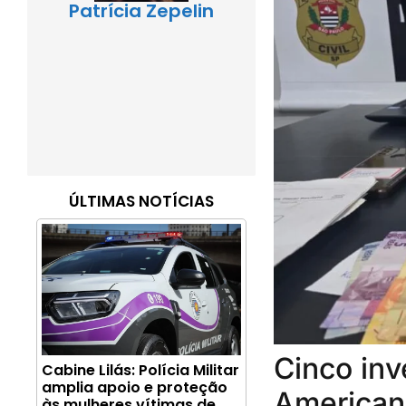
Patrícia Zepelin
ÚLTIMAS NOTÍCIAS
Cinco inv
Cabine Lilás: Polícia Militar
amplia apoio e proteção
Americana
às mulheres vítimas de