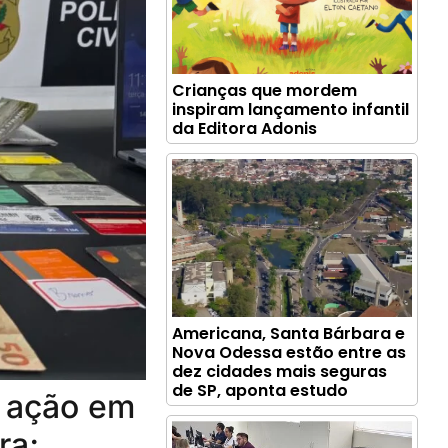
Crianças que mordem
inspiram lançamento infantil
da Editora Adonis
Americana, Santa Bárbara e
Nova Odessa estão entre as
dez cidades mais seguras
de SP, aponta estudo
e ação em
ra;