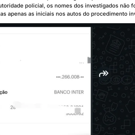
autoridade policial, os nomes dos investigados não 
s apenas as iniciais nos autos do procedimento inv