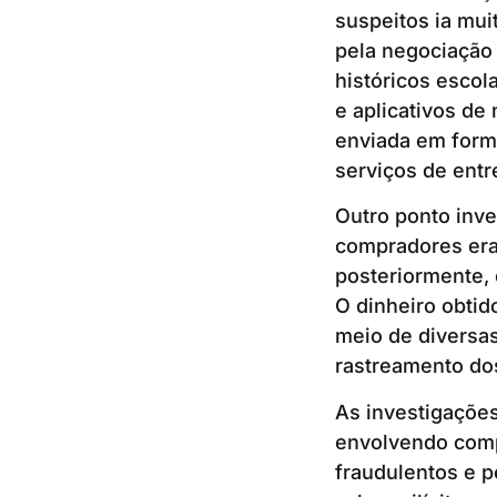
suspeitos ia mui
pela negociação 
históricos escol
e aplicativos de
enviada em forma
serviços de entr
Outro ponto inv
compradores eram
posteriormente, 
O dinheiro obtid
meio de diversas
rastreamento do
As investigaçõe
envolvendo comp
fraudulentos e 