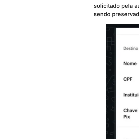
solicitado pela 
sendo preservada