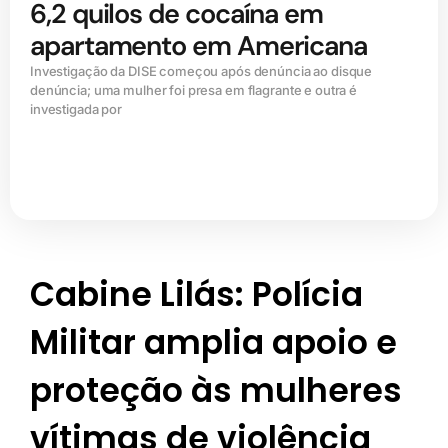
6,2 quilos de cocaína em
apartamento em Americana
Investigação da DISE começou após denúncia ao disque
denúncia; uma mulher foi presa em flagrante e outra é
investigada por
Cabine Lilás: Polícia
Militar amplia apoio e
proteção às mulheres
vítimas de violência