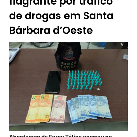
flagrante por tráfico
de drogas em Santa
Bárbara d’Oeste
Abordagem da Força Tática ocorreu no