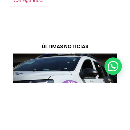
Carregando...
ÚLTIMAS NOTÍCIAS
Anunciar ou recomendar matéria
Cabine Lilás: Polícia Militar amplia apoio e
proteção às mulheres vítimas de violência