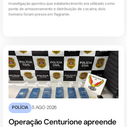
Investigação apontou que estabelecimento era utilizado como
ponto de armazenamento e distribuição de cocaína; dois
homens foram presos em flagrante.
POLÍCIA
5 AGO 2026
Operação Centurione apreende