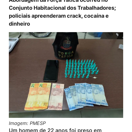
Conjunto Habitacional dos Trabalhadores;
policiais apreenderam crack, cocaína e
dinheiro
Imagem: PMESP
Um homem de 22 anos foi preso em