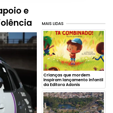
 apoio e
iolência
MAIS LIDAS
Crianças que mordem
inspiram lançamento infantil
da Editora Adonis