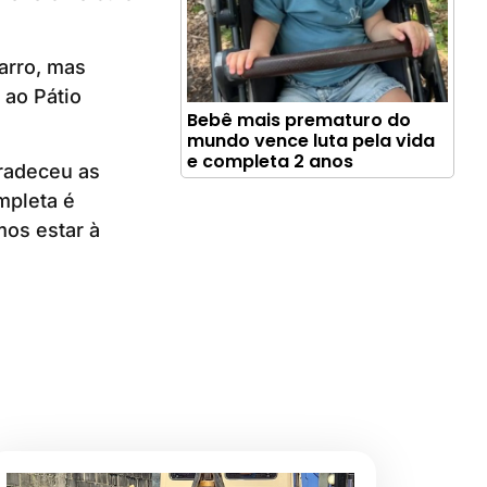
arro, mas
 ao Pátio
Bebê mais prematuro do
mundo vence luta pela vida
e completa 2 anos
gradeceu as
mpleta é
mos estar à