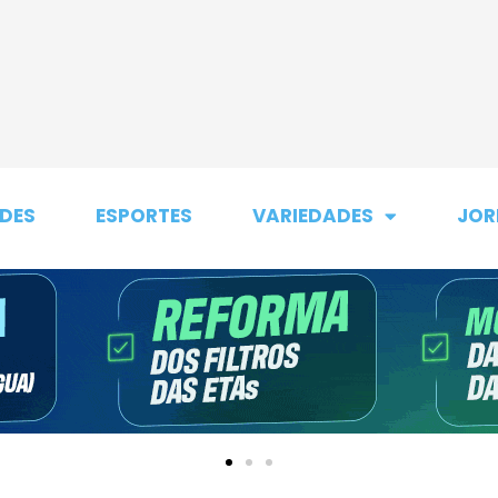
DES
ESPORTES
VARIEDADES
JOR