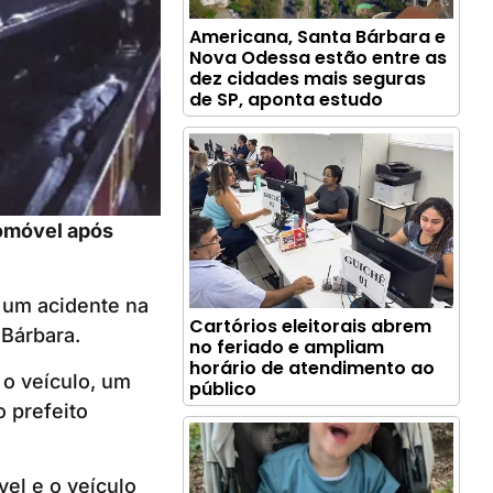
Americana, Santa Bárbara e
Nova Odessa estão entre as
dez cidades mais seguras
de SP, aponta estudo
tomóvel após
 um acidente na
Cartórios eleitorais abrem
 Bárbara.
no feriado e ampliam
horário de atendimento ao
 o veículo, um
público
o prefeito
el e o veículo