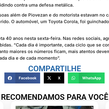
olidindo contra uma defesa metálica.
soas além de Piovezan e do motorista estavam no c
rido. O automóvel, um Toyota Corola, foi guinchado
a 40 anos nesta sexta-feira. Nas redes sociais, a
das. “Cada dia é importante, cada ciclo que se co
uanto maiores os números ficam, mais atentos deve
ada dia e de cada momento”.
COMPARTILHE
Facebook
X
WhatsApp
RECOMENDAMOS PARA VOCÊ