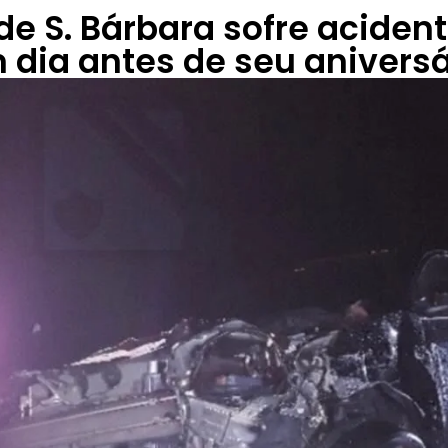
 de S. Bárbara sofre aciden
 dia antes de seu aniversá