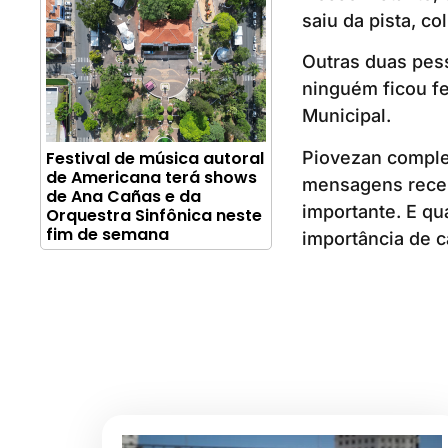
saiu da pista, c
Outras duas pes
ninguém ficou fe
Municipal.
Piovezan complet
Festival de música autoral
de Americana terá shows
mensagens recebi
de Ana Cañas e da
importante. E q
Orquestra Sinfônica neste
fim de semana
importância de c