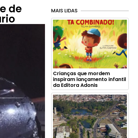
te de
MAIS LIDAS
rio
Crianças que mordem
inspiram lançamento infantil
da Editora Adonis