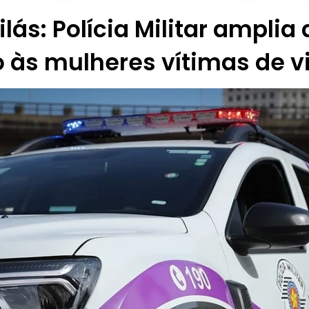
lás: Polícia Militar amplia
 às mulheres vítimas de v