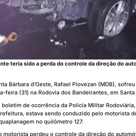
nte teria sido a perda do controle da direção do au
nta Bárbara d’Oeste, Rafael Piovezan (MDB), sofreu
ta-feira (31) na Rodovia dos Bandeirantes, em Santa
boletim de ocorrência da Polícia Militar Rodoviária,
 Prefeitura, estava sendo conduzido pelo motorista d
quaplanagem no quilômetro 127.
o motorista perdeu o controle da direção do automóv