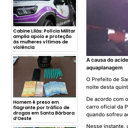
Cabine Lilás: Polícia Militar
amplia apoio e proteção
às mulheres vítimas de
violência
A causa do acide
aquaplanagem
O Prefeito de Sa
noite desta quin
De acordo com o 
Homem é preso em
carro oficial da
flagrante por tráfico de
drogas em Santa Bárbara
quando sofreu a
d’Oeste
Nesse instante, 