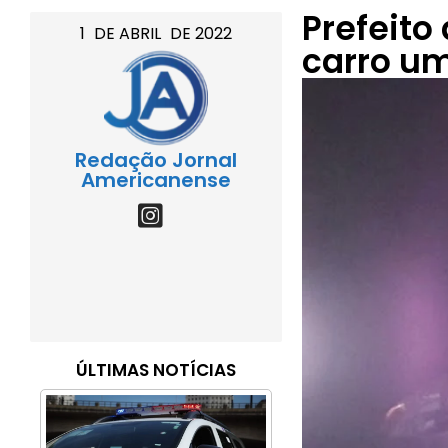
Prefeito
1
DE
ABRIL
DE
2022
carro um
Redação Jornal
Americanense
ÚLTIMAS NOTÍCIAS