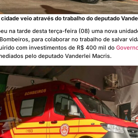
 cidade veio através do trabalho do deputado Vande
u na tarde desta terça-feira (08) uma nova unidad
Bombeiros, para colaborar no trabalho de salvar vid
uirido com investimentos de R$ 400 mil do
Governo
rmediados pelo deputado Vanderlei Macris.