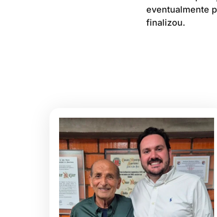
eventualmente pr
finalizou.