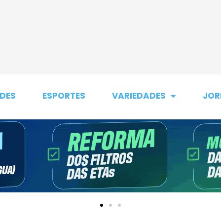
DES
ESPORTES
VARIEDADES
JOR