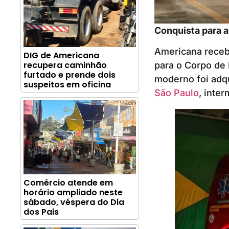
Conquista para a
Americana recebe
DIG de Americana
recupera caminhão
para o Corpo de 
furtado e prende dois
moderno foi adq
suspeitos em oficina
São Paulo
, inte
Comércio atende em
horário ampliado neste
sábado, véspera do Dia
dos Pais