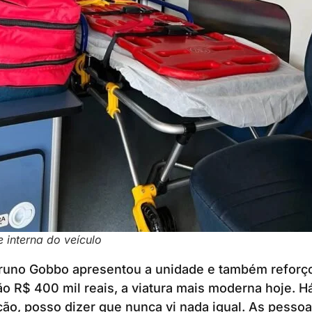
 interna do veículo
uno Gobbo apresentou a unidade e também reforço
ão R$ 400 mil reais, a viatura mais moderna hoje. H
ão, posso dizer que nunca vi nada igual. As pesso