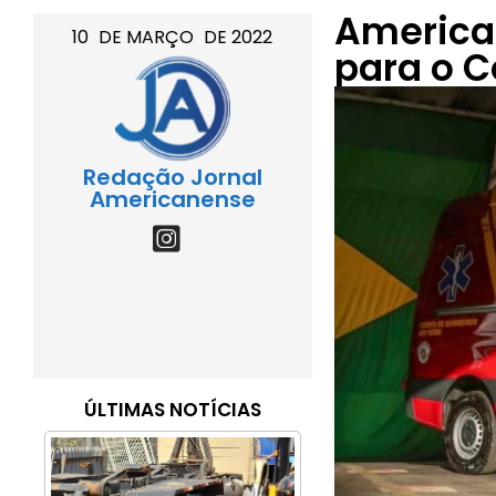
America
10
DE
MARÇO
DE
2022
para o 
Redação Jornal
Americanense
ÚLTIMAS NOTÍCIAS