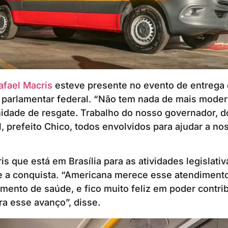
afael Macris
esteve presente no evento de entrega d
parlamentar federal. “Não tem nada de mais modern
nidade de resgate. Trabalho do nosso governador, 
, prefeito Chico, todos envolvidos para ajudar a no
s que está em Brasília para as atividades legislativ
a conquista. “Americana merece esse atendimento
ento de saúde, e fico muito feliz em poder contrib
a esse avanço”, disse.