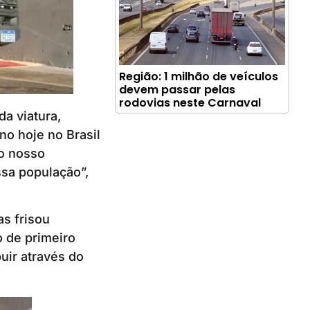
Região: 1 milhão de veículos
devem passar pelas
rodovias neste Carnaval
a viatura,
o hoje no Brasil
do nosso
ssa população”,
as frisou
 de primeiro
uir através do