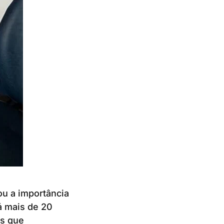
u a importância
á mais de 20
as que