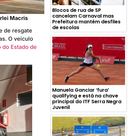
Blocos de rua de SP
cancelam Carnaval mas
rlei Macris
Prefeitura mantém desfiles
de escolas
e de resgate
as. O veículo
 do Estado de
Manuela Ganciar ‘fura’
qualifying e está na chave
principal do ITF Serra Negra
Juvenil