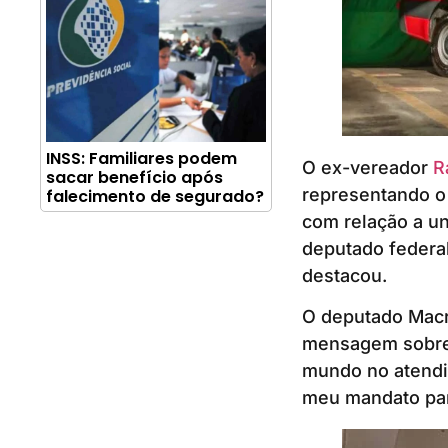
INSS: Familiares podem
O ex-vereador
R
sacar benefício após
representando o 
falecimento de segurado?
com relação a u
deputado federal
destacou.
O deputado Macri
mensagem sobre 
mundo no atendim
meu mandato par