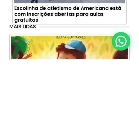
Escolinha de atletismo de Americana está
com inscrições abertas para aulas
gratuitas
MAIS LIDAS
Anunciar ou recomendar matéria
Crianças que mordem inspiram lançamento
infantil da Editora Adonis