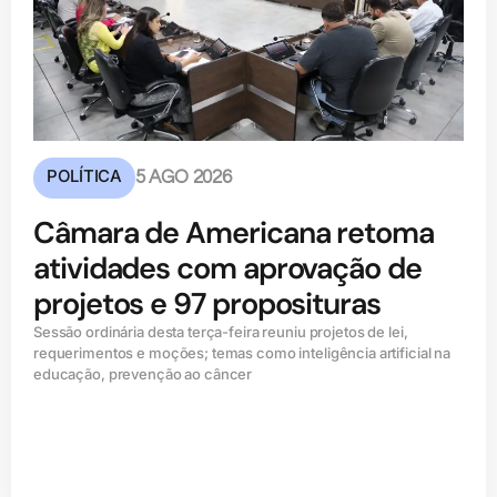
POLÍTICA
5 AGO 2026
Câmara de Americana retoma
atividades com aprovação de
projetos e 97 proposituras
Sessão ordinária desta terça-feira reuniu projetos de lei,
requerimentos e moções; temas como inteligência artificial na
educação, prevenção ao câncer