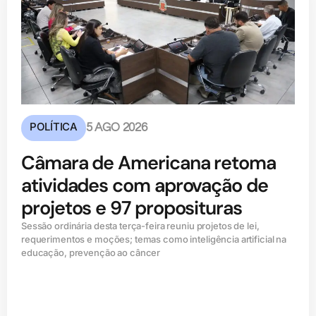
POLÍTICA
5 AGO 2026
Câmara de Americana retoma
atividades com aprovação de
projetos e 97 proposituras
Sessão ordinária desta terça-feira reuniu projetos de lei,
requerimentos e moções; temas como inteligência artificial na
educação, prevenção ao câncer