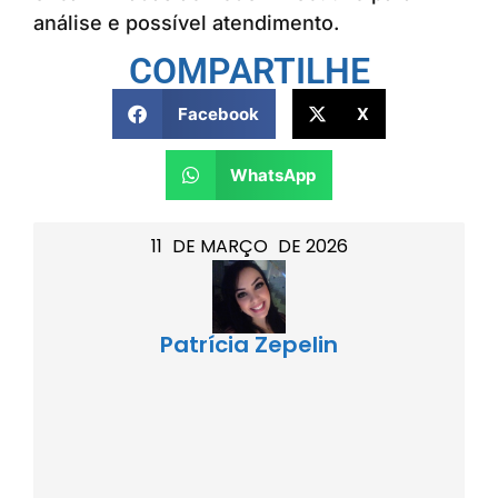
análise e possível atendimento.
COMPARTILHE
Facebook
X
WhatsApp
11
DE
MARÇO
DE
2026
Patrícia Zepelin