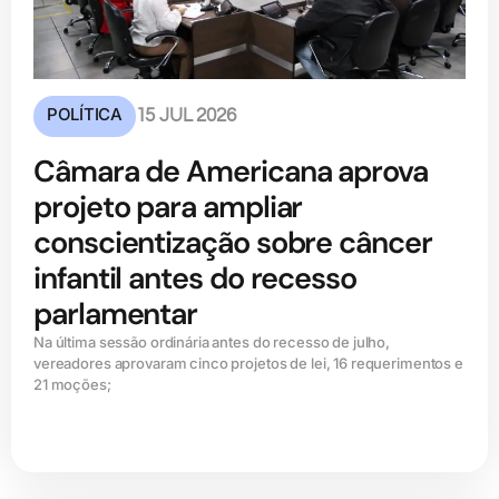
POLÍTICA
15 JUL 2026
Câmara de Americana aprova
projeto para ampliar
conscientização sobre câncer
infantil antes do recesso
parlamentar
Na última sessão ordinária antes do recesso de julho,
vereadores aprovaram cinco projetos de lei, 16 requerimentos e
21 moções;