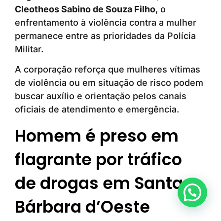
Cleotheos Sabino de Souza Filho
, o
enfrentamento à violência contra a mulher
permanece entre as prioridades da Polícia
Militar.
A corporação reforça que mulheres vítimas
de violência ou em situação de risco podem
buscar auxílio e orientação pelos canais
oficiais de atendimento e emergência.
Homem é preso em
flagrante por tráfico
de drogas em Santa
Anunciar ou recomendar matéria
Bárbara d’Oeste