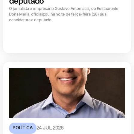
deputado
O jornalista e empresário Gustavo Antoniassi, do Restaurante
Dona Maria, oficializou na noite de terça-feira (28) sua
candidatura a deputado
POLÍTICA
24 JUL 2026