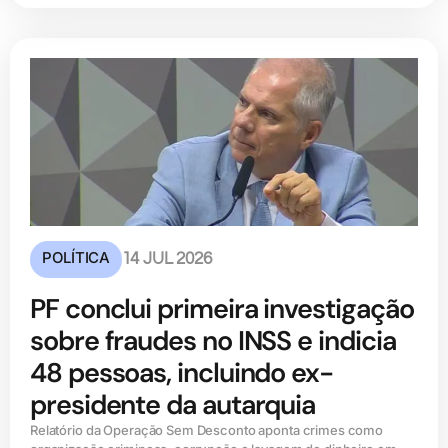
POLÍTICA
14 JUL 2026
PF conclui primeira investigação
sobre fraudes no INSS e indicia
48 pessoas, incluindo ex-
presidente da autarquia
Relatório da Operação Sem Desconto aponta crimes como