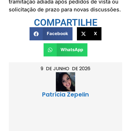
tramitação adiada após pedidos de vista ou
solicitação de prazo para novas discussões.
COMPARTILHE
Facebook
X
WhatsApp
9
DE
JUNHO
DE
2026
Patrícia Zepelin