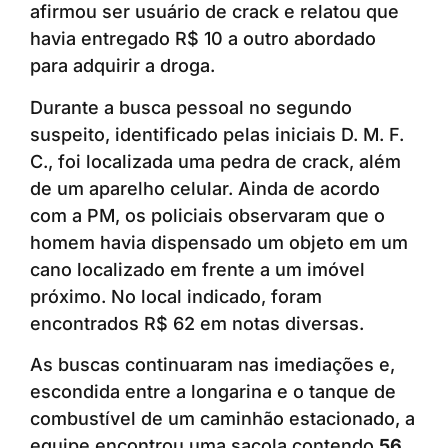
afirmou ser usuário de crack e relatou que
havia entregado R$ 10 a outro abordado
para adquirir a droga.
Durante a busca pessoal no segundo
suspeito, identificado pelas iniciais D. M. F.
C., foi localizada uma pedra de crack, além
de um aparelho celular. Ainda de acordo
com a PM, os policiais observaram que o
homem havia dispensado um objeto em um
cano localizado em frente a um imóvel
próximo. No local indicado, foram
encontrados R$ 62 em notas diversas.
As buscas continuaram nas imediações e,
escondida entre a longarina e o tanque de
combustível de um caminhão estacionado, a
equipe encontrou uma sacola contendo
56