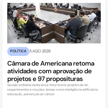
POLÍTICA
5 AGO 2026
Câmara de Americana retoma
atividades com aprovação de
projetos e 97 proposituras
Sessão ordinária desta terça-feira reuniu projetos de lei,
requerimentos e moções; temas como inteligência artificial na
educação, prevenção ao câncer