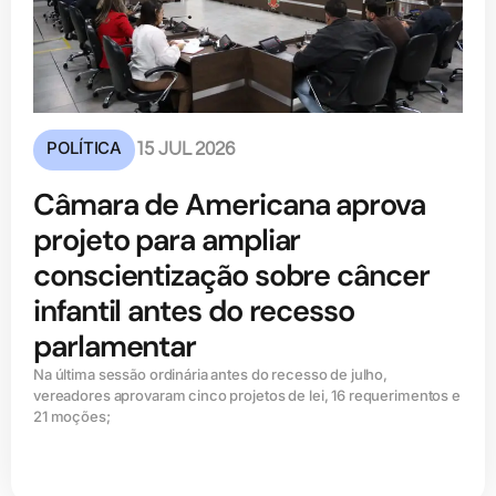
POLÍTICA
15 JUL 2026
Câmara de Americana aprova
projeto para ampliar
conscientização sobre câncer
infantil antes do recesso
parlamentar
Na última sessão ordinária antes do recesso de julho,
vereadores aprovaram cinco projetos de lei, 16 requerimentos e
21 moções;