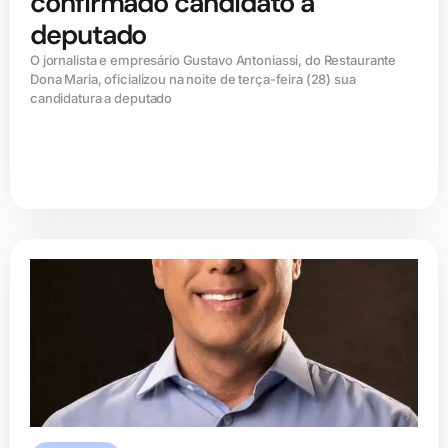
confirmado candidato a
deputado
O jornalista e empresário Gustavo Antoniassi, do Restaurante
Dona Maria, oficializou na noite de terça-feira (28) sua
candidatura a deputado