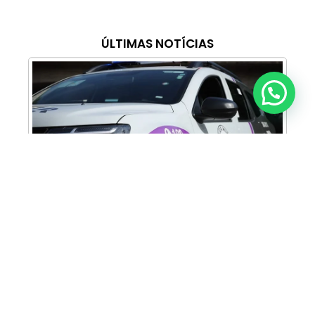
ÚLTIMAS NOTÍCIAS
Anunciar ou recomendar matéria
Cabine Lilás: Polícia Militar amplia apoio e
proteção às mulheres vítimas de violência