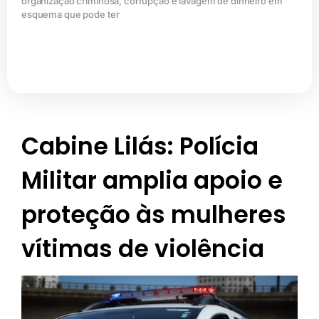
organização criminosa, corrupção e lavagem de dinheiro em
esquema que pode ter
Cabine Lilás: Polícia
Militar amplia apoio e
proteção às mulheres
vítimas de violência