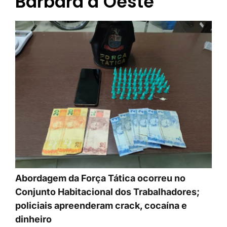
Bárbara d’Oeste
Abordagem da Força Tática ocorreu no
Conjunto Habitacional dos Trabalhadores;
policiais apreenderam crack, cocaína e
dinheiro