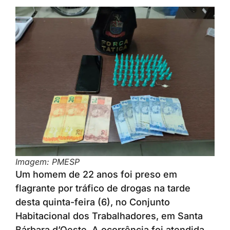
Imagem: PMESP
Um homem de 22 anos foi preso em
flagrante por tráfico de drogas na tarde
desta quinta-feira (6), no Conjunto
Habitacional dos Trabalhadores, em Santa
Bárbara d’Oeste. A ocorrência foi atendida