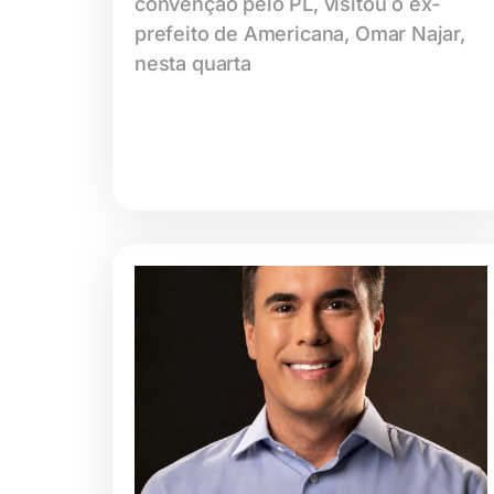
convenção pelo PL, visitou o ex-
prefeito de Americana, Omar Najar,
nesta quarta