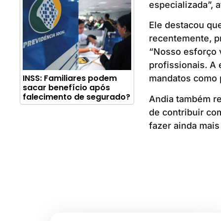
especializada”, 
Ele destacou qu
recentemente, p
“Nosso esforço v
profissionais. A
INSS: Familiares podem
mandatos como pr
sacar benefício após
falecimento de segurado?
Andia também re
de contribuir co
fazer ainda mais 