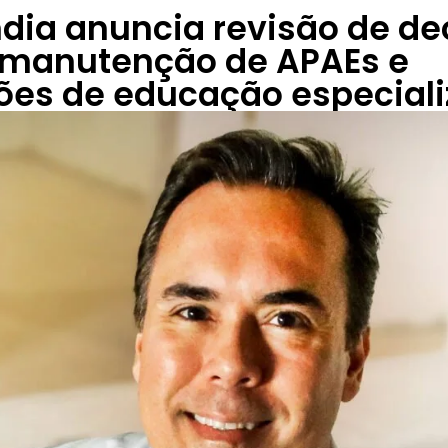
dia anuncia revisão de de
 manutenção de APAEs e
ções de educação especial