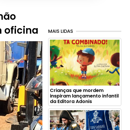
hão
 oficina
MAIS LIDAS
Crianças que mordem
inspiram lançamento infantil
da Editora Adonis