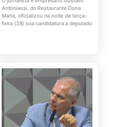
O jornalista e empresário Gustavo
Antoniassi, do Restaurante Dona
Maria, oficializou na noite de terça-
feira (28) sua candidatura a deputado