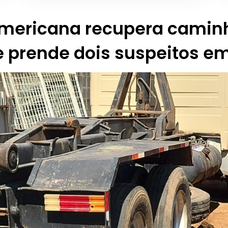
Americana recupera camin
e prende dois suspeitos em