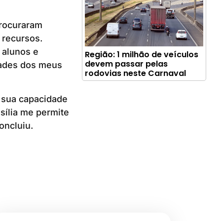
procuraram
 recursos.
 alunos e
Região: 1 milhão de veículos
devem passar pelas
dades dos meus
rodovias neste Carnaval
 sua capacidade
sília me permite
oncluiu.