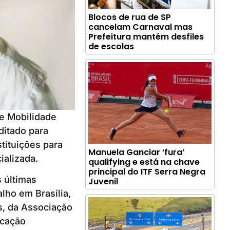
Blocos de rua de SP
cancelam Carnaval mas
Prefeitura mantém desfiles
de escolas
de Mobilidade
ditado para
tituições para
Manuela Ganciar ‘fura’
ializada.
qualifying e está na chave
principal do ITF Serra Negra
 últimas
Juvenil
lho em Brasília,
s, da Associação
ucação