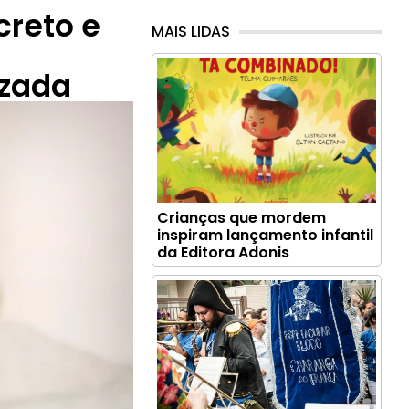
creto e
MAIS LIDAS
izada
Crianças que mordem
inspiram lançamento infantil
da Editora Adonis