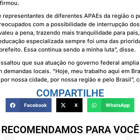
afirmou.
e representantes de diferentes APAEs da região o 
reocupados com a possibilidade de interrupção dos
aleu a pena, trazendo mais tranquilidade para pais,
 educação especializada sempre foi uma das priori
efeito. Essa continua sendo a minha luta”, disse.
ssaltou que sua atuação no governo federal amplia
m demandas locais. “Hoje, meu trabalho aqui em Bra
por nossa cidade, por nossa região e pelo Brasil”, c
COMPARTILHE
Facebook
X
WhatsApp
RECOMENDAMOS PARA VOCÊ