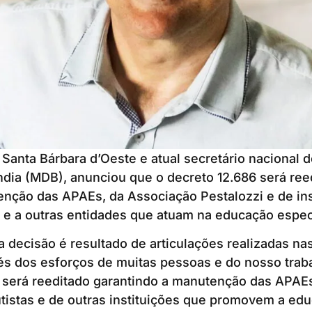
 Santa Bárbara d’Oeste e atual secretário nacional 
dia (MDB), anunciou que o decreto 12.686 será ree
enção das APAEs, da Associação Pestalozzi e de ins
 e a outras entidades que atuam na educação espec
 decisão é resultado de articulações realizadas nas
s dos esforços de muitas pessoas e do nosso traba
6 será reeditado garantindo a manutenção das APAE
utistas e de outras instituições que promovem a ed