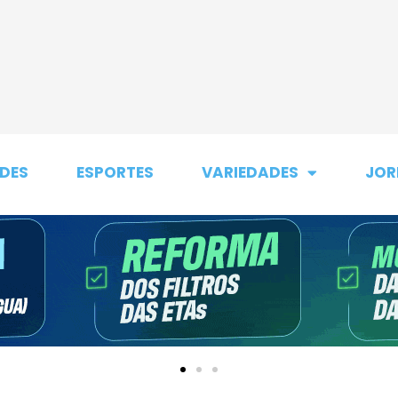
DES
ESPORTES
VARIEDADES
JOR