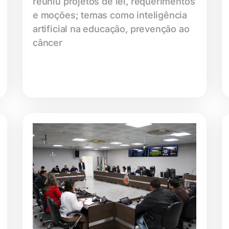
reuniu projetos de lei, requerimentos
e moções; temas como inteligência
artificial na educação, prevenção ao
câncer