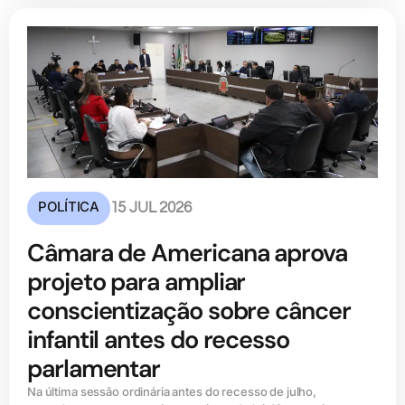
POLÍTICA
15 JUL 2026
Câmara de Americana aprova
projeto para ampliar
conscientização sobre câncer
infantil antes do recesso
parlamentar
Na última sessão ordinária antes do recesso de julho,