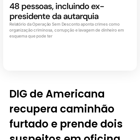
48 pessoas, incluindo ex-
presidente da autarquia
Relatório da Operação Sem Desconto aponta crimes como
organização criminosa, corrupção e lavagem de dinheiro em
esquema que pode ter
DIG de Americana
recupera caminhão
furtado e prende dois
suspeitos em oficina