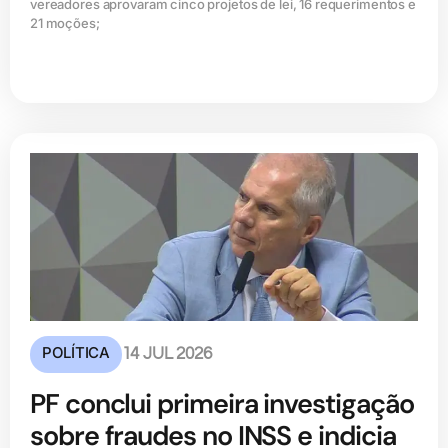
vereadores aprovaram cinco projetos de lei, 16 requerimentos e
21 moções;
POLÍTICA
14 JUL 2026
PF conclui primeira investigação
sobre fraudes no INSS e indicia