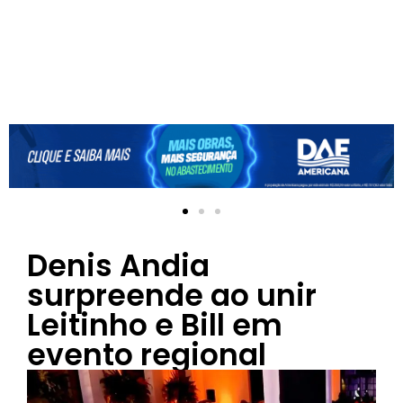
Denis Andia
surpreende ao unir
Leitinho e Bill em
evento regional