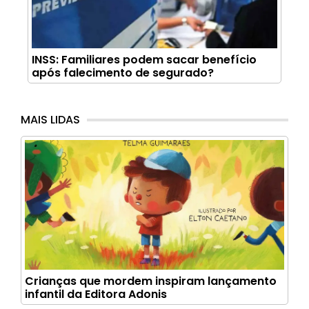
INSS: Familiares podem sacar benefício
após falecimento de segurado?
MAIS LIDAS
Crianças que mordem inspiram lançamento
infantil da Editora Adonis