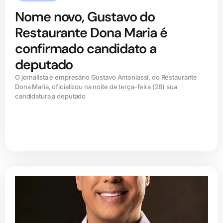
Nome novo, Gustavo do
Restaurante Dona Maria é
confirmado candidato a
deputado
O jornalista e empresário Gustavo Antoniassi, do Restaurante
Dona Maria, oficializou na noite de terça-feira (28) sua
candidatura a deputado