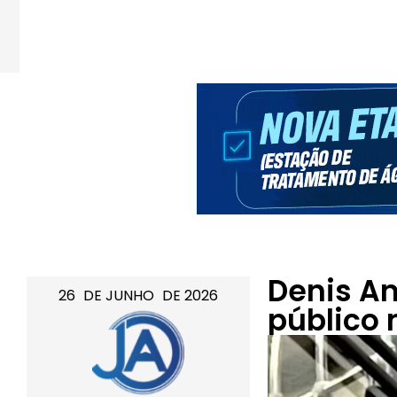
Denis An
26
DE
JUNHO
DE
2026
público 