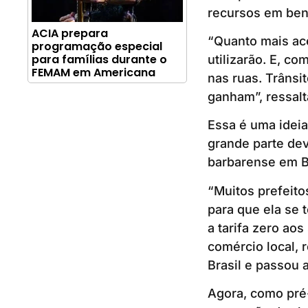
recursos em ben
ACIA prepara
“Quanto mais ace
programação especial
para famílias durante o
utilizarão. E, c
FEMAM em Americana
nas ruas. Trânsi
ganham”, ressalt
Essa é uma ideia
grande parte dev
barbarense em Br
“Muitos prefeito
para que ela se 
a tarifa zero ao
comércio local, 
Brasil e passou 
Agora, como pré-