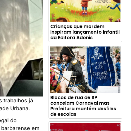
Crianças que mordem
inspiram lançamento infantil
da Editora Adonis
Blocos de rua de SP
 trabalhos já
cancelam Carnaval mas
dade Urbana.
Prefeitura mantém desfiles
de escolas
egal do
to barbarense em