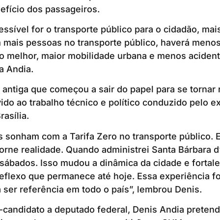
efício dos passageiros.
ssível for o transporte público para o cidadão, ma
om mais pessoas no transporte público, haverá meno
to melhor, maior mobilidade urbana e menos aciden
a Andia.
 antiga que começou a sair do papel para se tornar 
ido ao trabalho técnico e político conduzido pelo e
asília.
s sonham com a Tarifa Zero no transporte público. 
torne realidade. Quando administrei Santa Bárbara d
s sábados. Isso mudou a dinâmica da cidade e fortal
reflexo que permanece até hoje. Essa experiência fo
a ser referência em todo o país”, lembrou Denis.
candidato a deputado federal, Denis Andia pretende