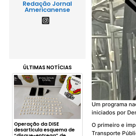
Redação Jornal
Americanense
ÚLTIMAS NOTÍCIAS
Um programa naci
iniciados por De
Operação da DISE
O primeiro e imp
desarticula esquema de
Transporte Públi
“disque-entrega” de