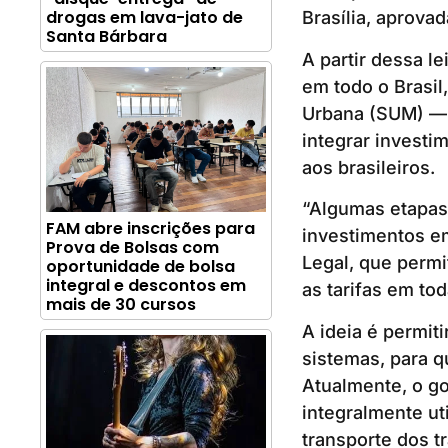
drogas em lava-jato de
Brasília, aprova
Santa Bárbara
A partir dessa l
em todo o Brasil
Urbana (SUM) — 
integrar investi
aos brasileiros.
“Algumas etapas
FAM abre inscrições para
investimentos em
Prova de Bolsas com
Legal, que permi
oportunidade de bolsa
integral e descontos em
as tarifas em tod
mais de 30 cursos
A ideia é permit
sistemas, para 
Atualmente, o go
integralmente ut
transporte dos t