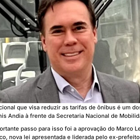
onal que visa reduzir as tarifas de ônibus é um dos
nis Andia à frente da Secretaria Nacional de Mobili
ortante passo para isso foi a aprovação do Marco L
co, nova lei apresentada e liderada pelo ex-prefei