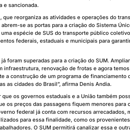
da e sancionada.
ei, que reorganiza as atividades e operações do tran
, abrem-se as portas para a criação do Sistema Úni
uma espécie de SUS do transporte público coletivo
mentos federais, estaduais e municipais para garanti
 já foram superadas para a criação do SUM. Amplia
 infraestrutura, renovação de frotas e agora temo
te a construção de um programa de financiamento q
as as cidades do Brasil”, afirma Denis Andia.
ir que os governos estaduais e a União também pos
que os preços das passagens fiquem menores para o
verno federal já conta com recursos arrecadados, 
ilizados para essa finalidade, como os provenientes
rabalhadores. O SUM permitirá canalizar essa e outr