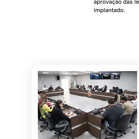
aprovação das l
implantado.