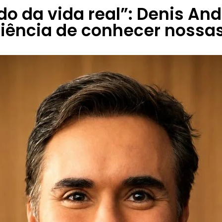
o da vida real”: Denis And
iência de conhecer nossa