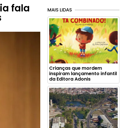
ia fala
MAIS LIDAS
s
Crianças que mordem
inspiram lançamento infantil
da Editora Adonis