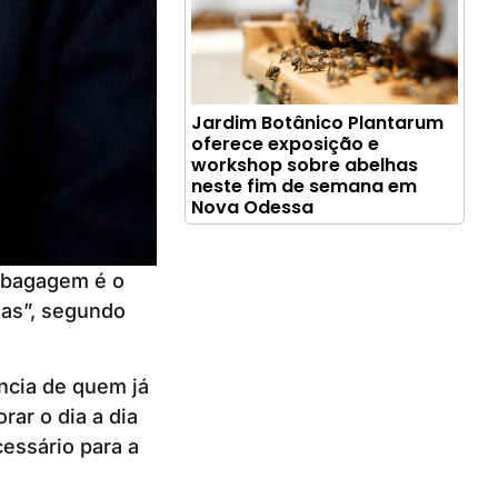
Jardim Botânico Plantarum
oferece exposição e
workshop sobre abelhas
neste fim de semana em
Nova Odessa
a bagagem é o
oas”, segundo
ência de quem já
rar o dia a dia
essário para a