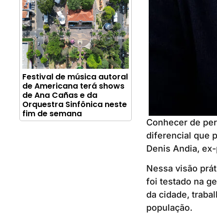
Festival de música autoral
de Americana terá shows
de Ana Cañas e da
Orquestra Sinfônica neste
fim de semana
Conhecer de per
diferencial que 
Denis Andia, ex-
Nessa visão prát
foi testado na g
da cidade, traba
população.