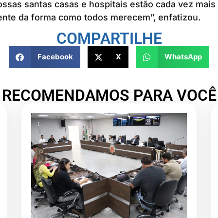
sas santas casas e hospitais estão cada vez mais 
ente da forma como todos merecem”, enfatizou.
COMPARTILHE
Facebook
X
WhatsApp
RECOMENDAMOS PARA VOCÊ