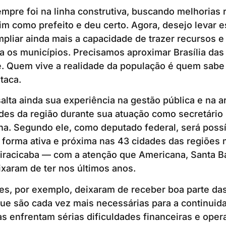
mpre foi na linha construtiva, buscando melhorias r
im como prefeito e deu certo. Agora, desejo levar 
ampliar ainda mais a capacidade de trazer recursos 
a os municípios. Precisamos aproximar Brasília da
e. Quem vive a realidade da população é quem sabe
taca.
alta ainda sua experiência na gestão pública e na a
des da região durante sua atuação como secretário 
a. Segundo ele, como deputado federal, será possív
 forma ativa e próxima nas 43 cidades das regiões 
iracicaba — com a atenção que Americana, Santa Bá
xaram de ter nos últimos anos.
es, por exemplo, deixaram de receber boa parte d
ue são cada vez mais necessárias para a continuid
as enfrentam sérias dificuldades financeiras e oper