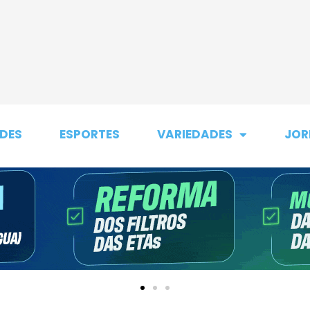
DES
ESPORTES
VARIEDADES
JOR