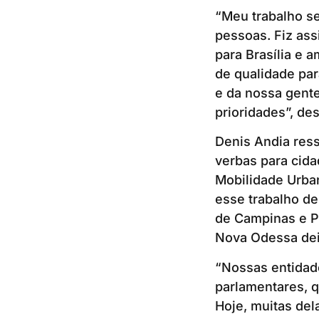
“Meu trabalho se
pessoas. Fiz ass
para Brasília e 
de qualidade par
e da nossa gent
prioridades”, des
Denis Andia ress
verbas para cida
Mobilidade Urban
esse trabalho de
de Campinas e P
Nova Odessa dei
“Nossas entidad
parlamentares, q
Hoje, muitas del