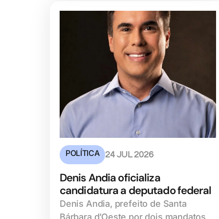
POLÍTICA
24 JUL 2026
Denis Andia oficializa
candidatura a deputado federal
Denis Andia, prefeito de Santa
Bárbara d’Oeste por dois mandatos,