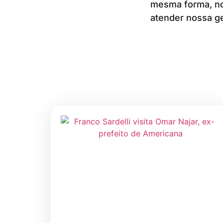
mesma forma, nos
atender nossa g