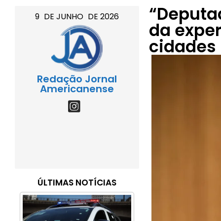
“Deputad
9
DE
JUNHO
DE
2026
da exper
cidades
Redação Jornal
Americanense
ÚLTIMAS NOTÍCIAS