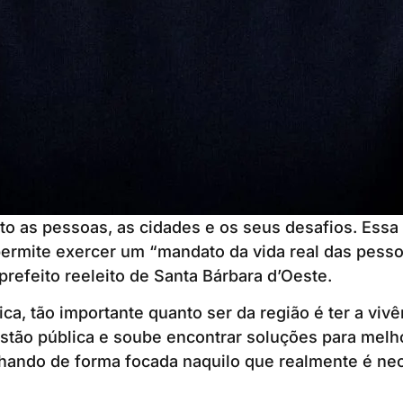
to as pessoas, as cidades e os seus desafios. Ess
permite exercer um “mandato da vida real das pess
prefeito reeleito de Santa Bárbara d’Oeste.
ica, tão importante quanto ser da região é ter a viv
estão pública e soube encontrar soluções para melho
lhando de forma focada naquilo que realmente é nec