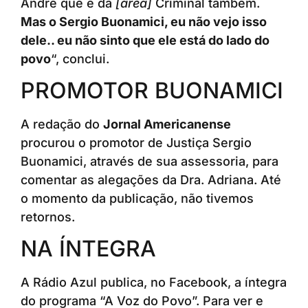
André que é da
[área]
Criminal também.
Mas o Sergio Buonamici, eu não vejo isso
dele.. eu não sinto que ele está do lado do
povo
“, conclui.
PROMOTOR BUONAMICI
A redação do
Jornal Americanense
procurou o promotor de Justiça Sergio
Buonamici, através de sua assessoria, para
comentar as alegações da Dra. Adriana. Até
o momento da publicação, não tivemos
retornos.
NA ÍNTEGRA
A Rádio Azul publica, no Facebook, a íntegra
do programa “A Voz do Povo”. Para ver e