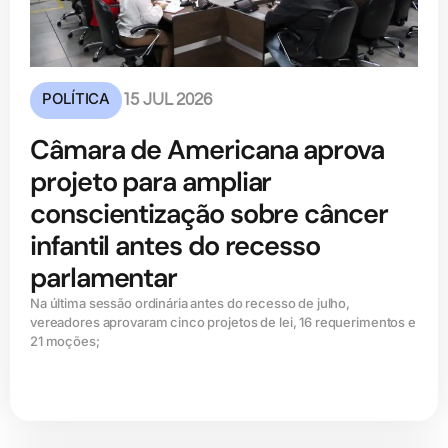
POLÍTICA
15 JUL 2026
Câmara de Americana aprova
projeto para ampliar
conscientização sobre câncer
infantil antes do recesso
parlamentar
Na última sessão ordinária antes do recesso de julho,
vereadores aprovaram cinco projetos de lei, 16 requerimentos e
21 moções;