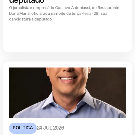
O jornalista e empresário Gustavo Antoniassi, do Restaurante
Dona Maria, oficializou na noite de terça-feira (28) sua
candidatura a deputado
POLÍTICA
24 JUL 2026