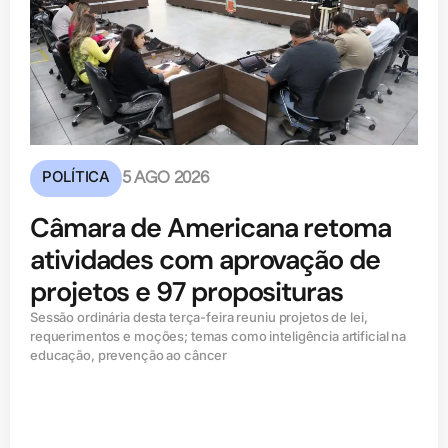
POLÍTICA
5 AGO 2026
Câmara de Americana retoma
atividades com aprovação de
projetos e 97 proposituras
Sessão ordinária desta terça-feira reuniu projetos de lei,
requerimentos e moções; temas como inteligência artificial na
educação, prevenção ao câncer