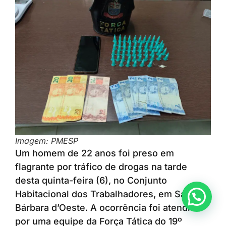
Imagem: PMESP
Um homem de 22 anos foi preso em
flagrante por tráfico de drogas na tarde
desta quinta-feira (6), no Conjunto
Habitacional dos Trabalhadores, em Santa
Anunciar ou recomendar matéria
Bárbara d’Oeste. A ocorrência foi atendida
por uma equipe da Força Tática do 19º