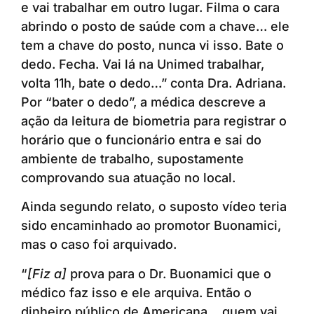
e vai trabalhar em outro lugar. Filma o cara
abrindo o posto de saúde com a chave… ele
tem a chave do posto, nunca vi isso. Bate o
dedo. Fecha. Vai lá na Unimed trabalhar,
volta 11h, bate o dedo…” conta Dra. Adriana.
Por “bater o dedo”, a médica descreve a
ação da leitura de biometria para registrar o
horário que o funcionário entra e sai do
ambiente de trabalho, supostamente
comprovando sua atuação no local.
Ainda segundo relato, o suposto vídeo teria
sido encaminhado ao promotor Buonamici,
mas o caso foi arquivado.
“
[Fiz a]
prova para o Dr. Buonamici que o
médico faz isso e ele arquiva. Então o
dinheiro público de Americana… quem vai