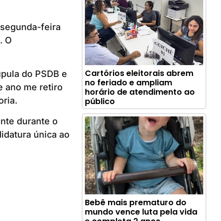
 segunda-feira
. O
Cartórios eleitorais abrem
úpula do PSDB e
no feriado e ampliam
e ano me retiro
horário de atendimento ao
ria.
público
nte durante o
idatura única ao
Bebê mais prematuro do
mundo vence luta pela vida