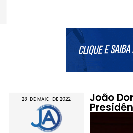
João Dor
23
DE
MAIO
DE
2022
Presidên