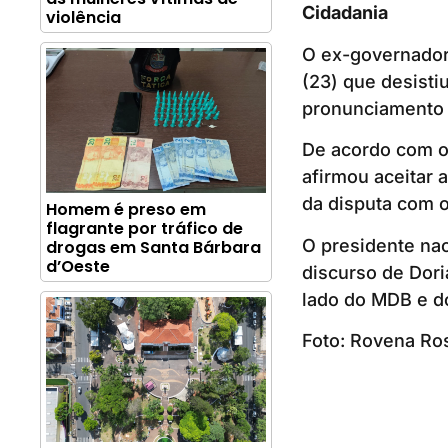
Cidadania
violência
O ex-governador 
(23) que desisti
pronunciamento f
De acordo com o 
afirmou aceitar 
da disputa com o
Homem é preso em
flagrante por tráfico de
O presidente na
drogas em Santa Bárbara
d’Oeste
discurso de Dor
lado do MDB e d
Foto: Rovena Ro