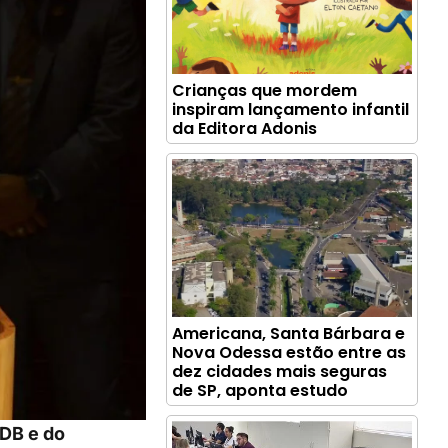
Crianças que mordem
inspiram lançamento infantil
da Editora Adonis
Americana, Santa Bárbara e
Nova Odessa estão entre as
dez cidades mais seguras
de SP, aponta estudo
DB e do