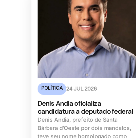
POLÍTICA
24 JUL 2026
Denis Andia oficializa
candidatura a deputado federal
Denis Andia, prefeito de Santa
Bárbara d’Oeste por dois mandatos,
teve seu nome homologado como