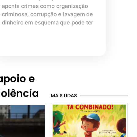
aponta crimes como organização
criminosa, corrupção e lavagem de
dinheiro em esquema que pode ter
 apoio e
iolência
MAIS LIDAS