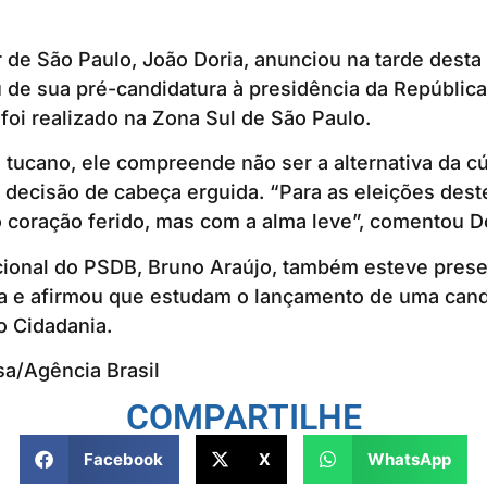
de São Paulo, João Doria, anunciou na tarde desta
u de sua pré-candidatura à presidência da República
oi realizado na Zona Sul de São Paulo.
tucano, ele compreende não ser a alternativa da c
a decisão de cabeça erguida. “Para as eleições dest
 coração ferido, mas com a alma leve”, comentou Do
cional do PSDB, Bruno Araújo, também esteve prese
ia e afirmou que estudam o lançamento de uma cand
o Cidadania.
sa/Agência Brasil
COMPARTILHE
Facebook
X
WhatsApp