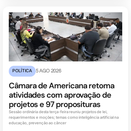
POLÍTICA
5 AGO 2026
Câmara de Americana retoma
atividades com aprovação de
projetos e 97 proposituras
Sessão ordinária desta terça-feira reuniu projetos de lei,
requerimentos e moções; temas como inteligência artificial na
educação, prevenção ao câncer