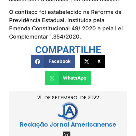
O confisco foi estabelecido na Reforma da
Previdência Estadual, instituída pela
Emenda Constitucional 49/ 2020 e pela Lei
Complementar 1.354/2020.
COMPARTILHE
Facebook
X
WhatsApp
21
DE
SETEMBRO
DE
2022
Redação Jornal Americanense