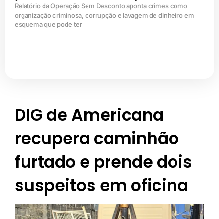
Relatório da Operação Sem Desconto aponta crimes como
organização criminosa, corrupção e lavagem de dinheiro em
esquema que pode ter
DIG de Americana
recupera caminhão
furtado e prende dois
suspeitos em oficina