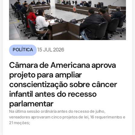
POLÍTICA
15 JUL 2026
Câmara de Americana aprova
projeto para ampliar
conscientização sobre câncer
infantil antes do recesso
parlamentar
Na última sessão ordinária antes do recesso de julho,
vereadores aprovaram cinco projetos de lei, 16 requerimentos e
21 moções;