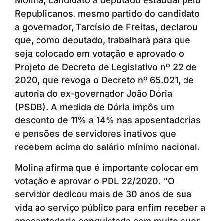
Molina, candidato a deputado estadual pelo
Republicanos, mesmo partido do candidato
a governador, Tarcísio de Freitas, declarou
que, como deputado, trabalhará para que
seja colocado em votação e aprovado o
Projeto de Decreto de Legislativo nº 22 de
2020, que revoga o Decreto nº 65.021, de
autoria do ex-governador João Dória
(PSDB). A medida de Dória impôs um
desconto de 11% a 14% nas aposentadorias
e pensões de servidores inativos que
recebem acima do salário mínimo nacional.
Molina afirma que é importante colocar em
votação e aprovar o PDL 22/2020. “O
servidor dedicou mais de 30 anos de sua
vida ao serviço público para enfim receber a
aposentadoria conquistada com muito suor