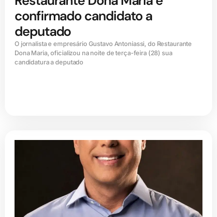
Restaurante Dona Maria é
confirmado candidato a
deputado
O jornalista e empresário Gustavo Antoniassi, do Restaurante
Dona Maria, oficializou na noite de terça-feira (28) sua
candidatura a deputado