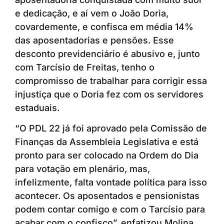
e dedicação, e aí vem o João Doria,
covardemente, e confisca em média 14%
das aposentadorias e pensões. Esse
desconto previdenciário é abusivo e, junto
com Tarcísio de Freitas, tenho o
compromisso de trabalhar para corrigir essa
injustiça que o Doria fez com os servidores
estaduais.
“O PDL 22 já foi aprovado pela Comissão de
Finanças da Assembleia Legislativa e está
pronto para ser colocado na Ordem do Dia
para votação em plenário, mas,
infelizmente, falta vontade política para isso
acontecer. Os aposentados e pensionistas
podem contar comigo e com o Tarcísio para
acabar com o confisco”, enfatizou Molina.