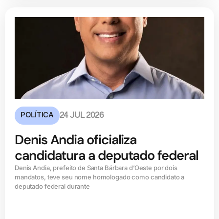
POLÍTICA
24 JUL 2026
Denis Andia oficializa
candidatura a deputado federal
Denis Andia, prefeito de Santa Bárbara d’Oeste por dois
mandatos, teve seu nome homologado como candidato a
deputado federal durante