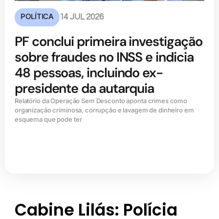
POLÍTICA
14 JUL 2026
PF conclui primeira investigação
sobre fraudes no INSS e indicia
48 pessoas, incluindo ex-
presidente da autarquia
Relatório da Operação Sem Desconto aponta crimes como
organização criminosa, corrupção e lavagem de dinheiro em
esquema que pode ter
Cabine Lilás: Polícia