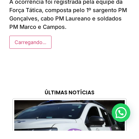
A ocorrência foi registrada pela equipe da
Força Tática, composta pelo 1º sargento PM
Gonçalves, cabo PM Laureano e soldados
PM Marco e Campos.
Carregando...
ÚLTIMAS NOTÍCIAS
Anunciar ou recomendar matéria