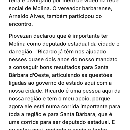
feira e divulgado por meio de vídeo na rede
social de Molina. O vereador barbarense,
Arnaldo Alves, também participou do
encontro.
Piovezan declarou que é importante ter
Molina como deputado estadual da cidade e
da região: “Ricardo já têm nos ajudado
nesses quase dois anos do nosso mandato
a conseguir bons resultados para Santa
Bárbara d’Oeste, articulando as questões
ligadas ao governo do estado aqui com a
nossa cidade. Ricardo é uma pessoa aqui da
nossa região e tem o meu apoio, porque
agora ele está numa corrida importante para
toda a região e para Santa Bárbara, que é
uma corrida para ser deputado estadual. E
eu estou aqui, pedindo o apoio e tenho