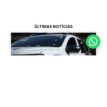
ÚLTIMAS NOTÍCIAS
Anunciar ou recomendar matéria
Cabine Lilás: Polícia Militar amplia apoio e
proteção às mulheres vítimas de violência