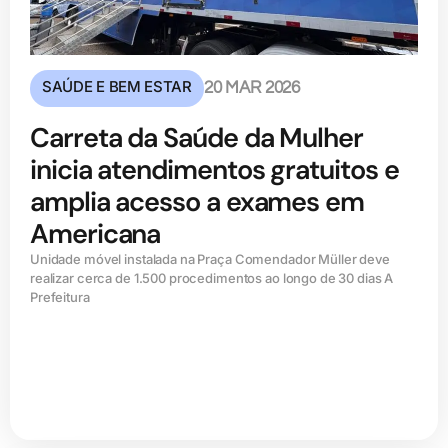
SAÚDE E BEM ESTAR
20 MAR 2026
Carreta da Saúde da Mulher
inicia atendimentos gratuitos e
amplia acesso a exames em
Americana
Unidade móvel instalada na Praça Comendador Müller deve
realizar cerca de 1.500 procedimentos ao longo de 30 dias A
Prefeitura