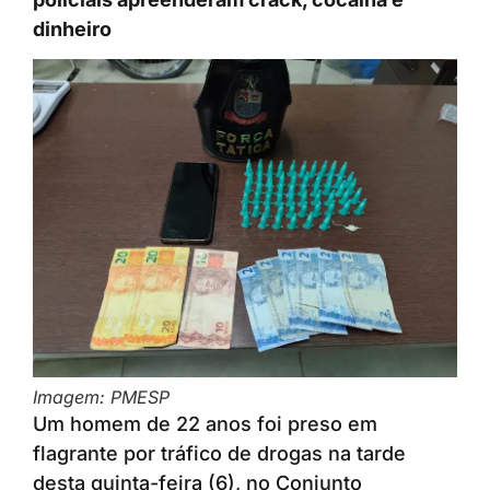
dinheiro
Imagem: PMESP
Um homem de 22 anos foi preso em
flagrante por tráfico de drogas na tarde
desta quinta-feira (6), no Conjunto