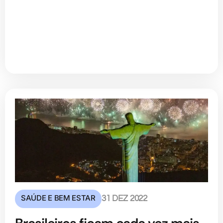
SAÚDE E BEM ESTAR
31 DEZ 2022