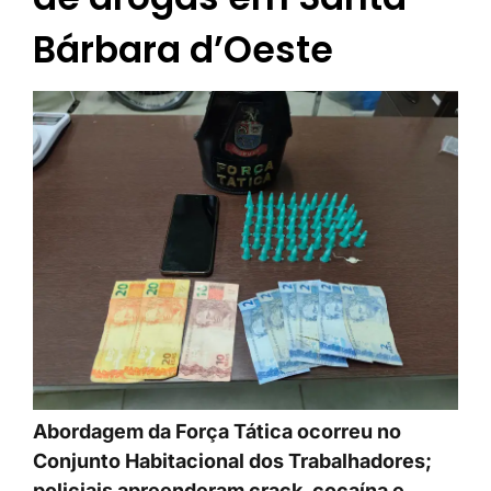
Bárbara d’Oeste
Abordagem da Força Tática ocorreu no
Conjunto Habitacional dos Trabalhadores;
policiais apreenderam crack, cocaína e