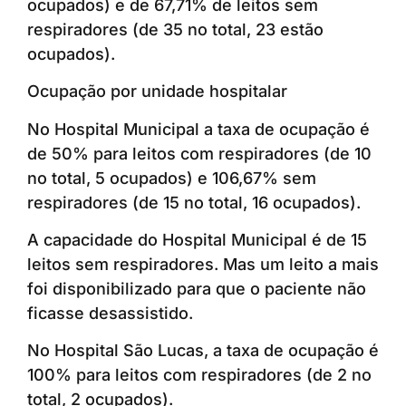
ocupados) e de 67,71% de leitos sem
respiradores (de 35 no total, 23 estão
ocupados).
Ocupação por unidade hospitalar
No Hospital Municipal a taxa de ocupação é
de 50% para leitos com respiradores (de 10
no total, 5 ocupados) e 106,67% sem
respiradores (de 15 no total, 16 ocupados).
A capacidade do Hospital Municipal é de 15
leitos sem respiradores. Mas um leito a mais
foi disponibilizado para que o paciente não
ficasse desassistido.
No Hospital São Lucas, a taxa de ocupação é
100% para leitos com respiradores (de 2 no
total, 2 ocupados).