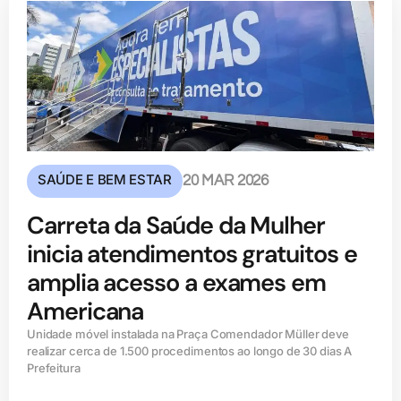
SAÚDE E BEM ESTAR
20 MAR 2026
Carreta da Saúde da Mulher
inicia atendimentos gratuitos e
amplia acesso a exames em
Americana
Unidade móvel instalada na Praça Comendador Müller deve
realizar cerca de 1.500 procedimentos ao longo de 30 dias A
Prefeitura