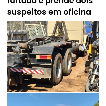
furtado e prende dois
suspeitos em oficina