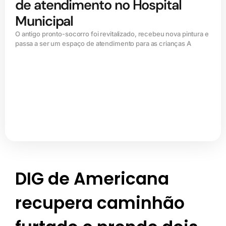
de atendimento no Hospital
Municipal
O antigo pronto-socorro foi revitalizado, recebeu nova pintura e
passa a ser um espaço de atendimento para as crianças A
DIG de Americana
recupera caminhão