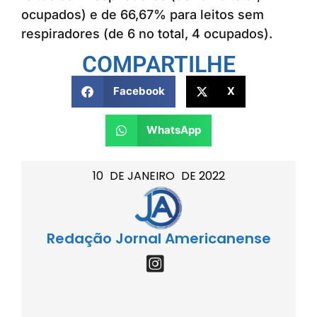
ocupados) e de 66,67% para leitos sem
respiradores (de 6 no total, 4 ocupados).
COMPARTILHE
Facebook
X
WhatsApp
10
DE
JANEIRO
DE
2022
Redação Jornal Americanense