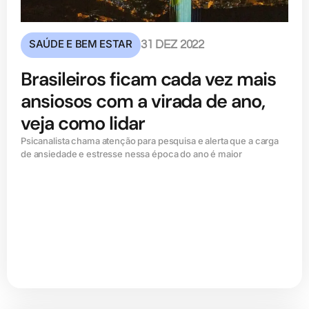
SAÚDE E BEM ESTAR
31 DEZ 2022
Brasileiros ficam cada vez mais
ansiosos com a virada de ano,
veja como lidar
Psicanalista chama atenção para pesquisa e alerta que a carga
de ansiedade e estresse nessa época do ano é maior