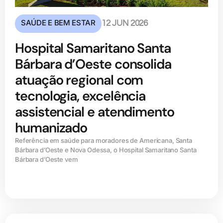
SAÚDE E BEM ESTAR
12 JUN 2026
Hospital Samaritano Santa
Bárbara d’Oeste consolida
atuação regional com
tecnologia, excelência
assistencial e atendimento
humanizado
Referência em saúde para moradores de Americana, Santa
Bárbara d’Oeste e Nova Odessa, o Hospital Samaritano Santa
Bárbara d’Oeste vem