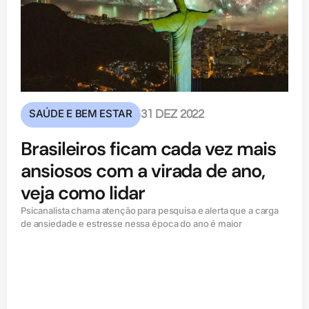
SAÚDE E BEM ESTAR
31 DEZ 2022
Brasileiros ficam cada vez mais
ansiosos com a virada de ano,
veja como lidar
Psicanalista chama atenção para pesquisa e alerta que a carga
de ansiedade e estresse nessa época do ano é maior