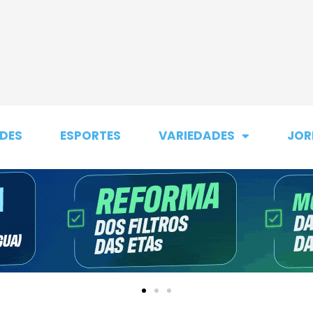
DES
ESPORTES
VARIEDADES
JOR