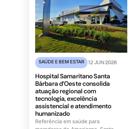
SAÚDE E BEM ESTAR
12 JUN 2026
Hospital Samaritano Santa
Bárbara d’Oeste consolida
atuação regional com
tecnologia, excelência
assistencial e atendimento
humanizado
Referência em saúde para