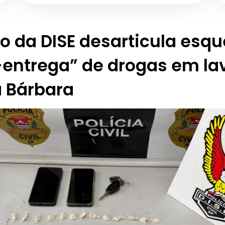
o da DISE desarticula esq
entrega” de drogas em la
a Bárbara