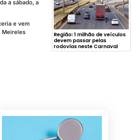
da a sábado, a
ceria e vem
a Meireles
Região: 1 milhão de veículos
devem passar pelas
rodovias neste Carnaval