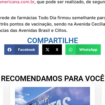
mericana.com.br
, que pode ser realizado, de segun
rede de farmácias Todo Dia firmou semelhante par
 três pontos de vacinação, sendo na Avenida Cecíli
cias das Avenidas Brasil e Cillos.
COMPARTILHE
Facebook
X
WhatsApp
RECOMENDAMOS PARA VOCÊ