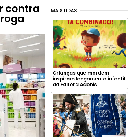
 contra
MAIS LIDAS
Droga
Crianças que mordem
inspiram lançamento infantil
da Editora Adonis