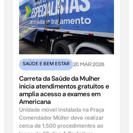
SAÚDE E BEM ESTAR
20 MAR 2026
Carreta da Saúde da Mulher
inicia atendimentos gratuitos e
amplia acesso a exames em
Americana
Unidade móvel instalada na Praça
Comendador Müller deve realizar
cerca de 1.500 procedimentos ao