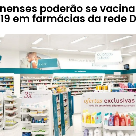
nenses poderão se vacinar
19 em farmácias da rede 