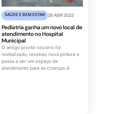
SAÚDE E BEM ESTAR
29 ABR 2022
Pediatria ganha um novo local de
atendimento no Hospital
Municipal
O antigo pronto-socorro foi
revitalizado, recebeu nova pintura e
passa a ser um espaço de
atendimento para as crianças A