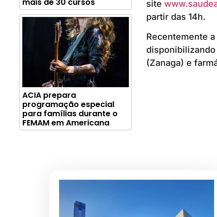
mais de 30 cursos
site
www.saudea
partir das 14h.
Recentemente a 
disponibilizando
(Zanaga) e farmá
ACIA prepara
programação especial
para famílias durante o
FEMAM em Americana