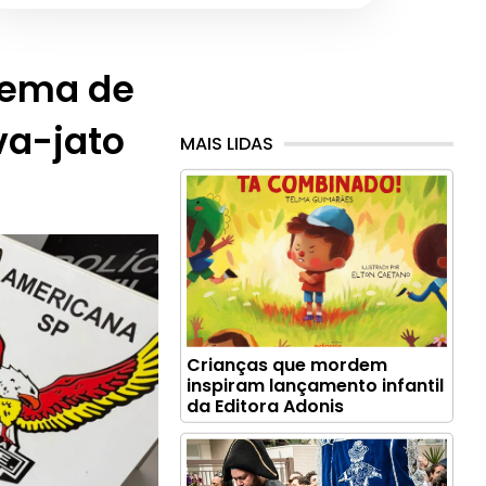
uema de
va-jato
MAIS LIDAS
Crianças que mordem
inspiram lançamento infantil
da Editora Adonis