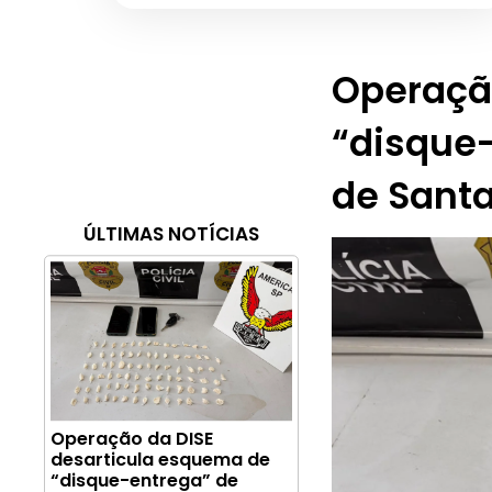
Operaçã
“disque-
de Sant
ÚLTIMAS NOTÍCIAS
Operação da DISE
desarticula esquema de
“disque-entrega” de