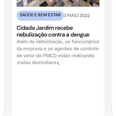
SAÚDE E BEM ESTAR
3 MAIO 2022
Cidade Jardim recebe
nebulização contra a dengue
Além da nebulização, os funcionários
da empresa e os agentes de controle
de vetor do PMCD estão realizando
visitas domiciliares,