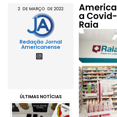
America
2
DE
MARÇO
DE
2022
a Covid-
Raia
Redação Jornal
Americanense
ÚLTIMAS NOTÍCIAS