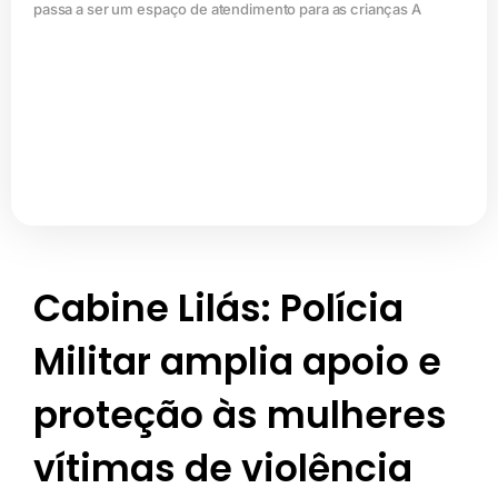
passa a ser um espaço de atendimento para as crianças A
Cabine Lilás: Polícia
Militar amplia apoio e
proteção às mulheres
vítimas de violência