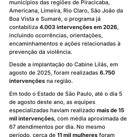
municípios das regiões de Piracicaba,
Americana, Limeira, Rio Claro, São João da
Boa Vista e Sumaré, o programa já
contabiliza
4.003 intervenções em 2026
,
incluindo ocorrências, orientações,
encaminhamentos e ações relacionadas à
prevenção da violência.
Desde a implantação do Cabine Lilás, em
agosto de 2025, foram realizadas
6.750
intervenções
na região.
Em todo o Estado de São Paulo, até o dia 5
de agosto deste ano, as equipes
especializadas haviam realizado
mais de 15
mil intervenções
, com média aproximada de
67 atendimentos por dia. No mesmo
período, cerca de
11 mil mulheres
foram