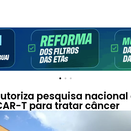
utoriza pesquisa naciona
CAR-T para tratar câncer