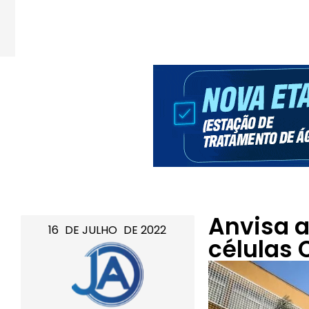
Anvisa a
16
DE
JULHO
DE
2022
células 