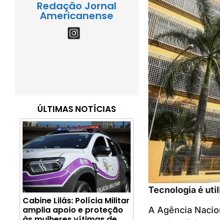
Redação Jornal
Americanense
ÚLTIMAS NOTÍCIAS
Tecnologia é uti
Cabine Lilás: Polícia Militar
amplia apoio e proteção
A Agência Nacion
às mulheres vítimas de