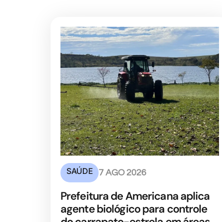
SAÚDE
7 AGO 2026
Prefeitura de Americana aplica
agente biológico para controle
do carrapato-estrela em áreas