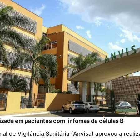
lizada em pacientes com linfomas de células B
al de Vigilância Sanitária (Anvisa) aprovou a reali