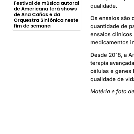
Festival de música autoral
qualidade.
de Americana terá shows
de Ana Cañas e da
Os ensaios são 
Orquestra Sinfônica neste
fim de semana
quantidade de pa
ensaios clínicos
medicamentos in
Desde 2018, a An
terapia avançada
células e genes
qualidade de vid
Matéria e foto d