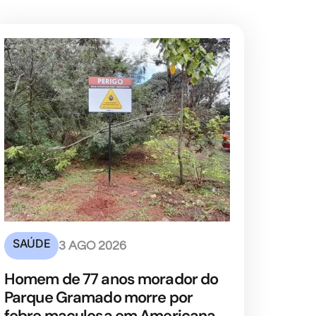
SAÚDE
3 AGO 2026
Homem de 77 anos morador do
Parque Gramado morre por
febre maculosa em Americana