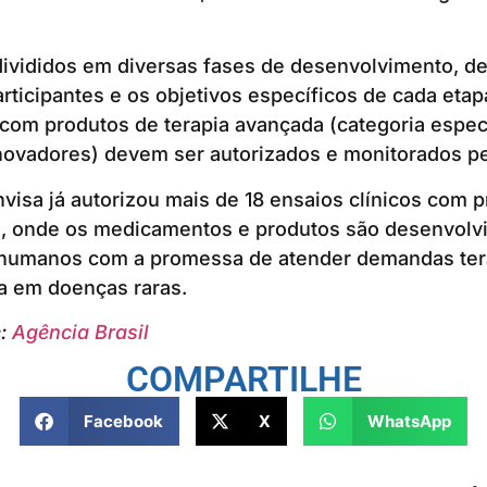
divididos em diversas fases de desenvolvimento, d
rticipantes e os objetivos específicos de cada etapa
 com produtos de terapia avançada (categoria espec
ovadores) devem ser autorizados e monitorados pe
visa já autorizou mais de 18 ensaios clínicos com 
, onde os medicamentos e produtos são desenvolvid
 humanos com a promessa de atender demandas ter
a em doenças raras.
e:
Agência Brasil
COMPARTILHE
Facebook
X
WhatsApp