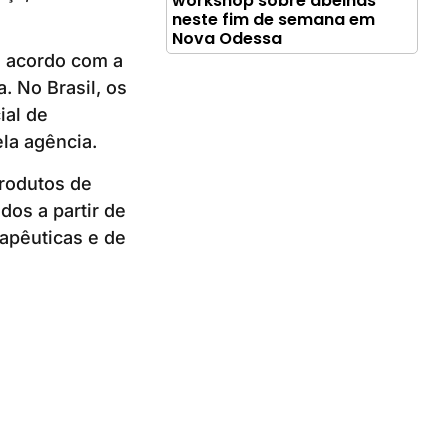
workshop sobre abelhas
neste fim de semana em
Nova Odessa
e acordo com a
. No Brasil, os
ial de
la agência.
produtos de
os a partir de
apêuticas e de