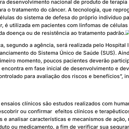
ara desenvolvimento nacional de produto de terapia
ra o tratamento do câncer. A tecnologia, que repr
lulas do sistema de defesa do próprio indivíduo p
, é utilizada em pacientes com linfomas de células
a doença ou de resistência ao tratamento padrão.
a, segundo a agência, será realizada pelo Hospital I
inanciamento do Sistema Único de Saúde (SUS). Ain
imeiro momento, poucos pacientes deverão particip
e encontra em fase inicial de desenvolvimento e dev
ntrolado para avaliação dos riscos e benefícios”, i
 ensaios clínicos são estudos realizados com huma
scobrir ou confirmar efeitos clínicos e terapêuticos
 e analisar características e mecanismos de ação,
uto ou medicamento, a fim de verificar sua seguran