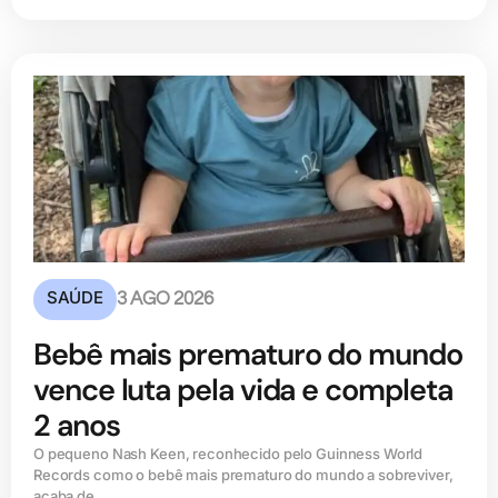
SAÚDE
3 AGO 2026
Bebê mais prematuro do mundo
vence luta pela vida e completa
2 anos
O pequeno Nash Keen, reconhecido pelo Guinness World
Records como o bebê mais prematuro do mundo a sobreviver,
acaba de