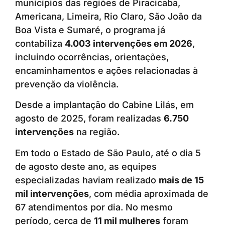
municípios das regiões de Piracicaba,
Americana, Limeira, Rio Claro, São João da
Boa Vista e Sumaré, o programa já
contabiliza
4.003 intervenções em 2026
,
incluindo ocorrências, orientações,
encaminhamentos e ações relacionadas à
prevenção da violência.
Desde a implantação do Cabine Lilás, em
agosto de 2025, foram realizadas
6.750
intervenções
na região.
Em todo o Estado de São Paulo, até o dia 5
de agosto deste ano, as equipes
especializadas haviam realizado
mais de 15
mil intervenções
, com média aproximada de
67 atendimentos por dia. No mesmo
período, cerca de
11 mil mulheres
foram