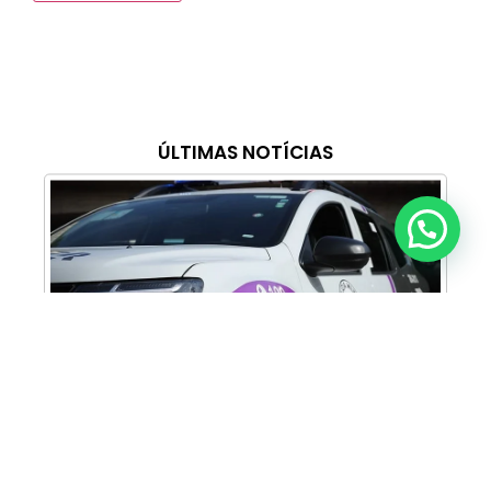
ÚLTIMAS NOTÍCIAS
Anunciar ou recomendar matéria
Cabine Lilás: Polícia Militar amplia apoio e
proteção às mulheres vítimas de violência