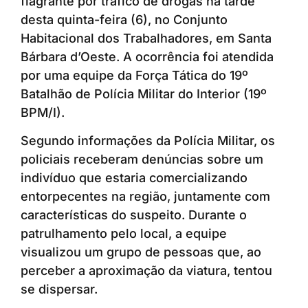
flagrante por tráfico de drogas na tarde
desta quinta-feira (6), no Conjunto
Habitacional dos Trabalhadores, em Santa
Bárbara d’Oeste. A ocorrência foi atendida
por uma equipe da Força Tática do 19º
Batalhão de Polícia Militar do Interior (19º
BPM/I).
Segundo informações da Polícia Militar, os
policiais receberam denúncias sobre um
indivíduo que estaria comercializando
entorpecentes na região, juntamente com
características do suspeito. Durante o
patrulhamento pelo local, a equipe
visualizou um grupo de pessoas que, ao
perceber a aproximação da viatura, tentou
se dispersar.