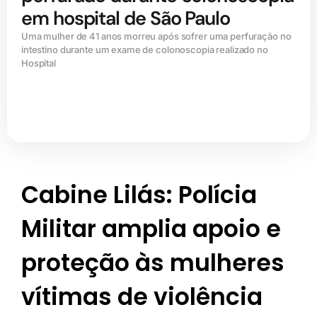
em hospital de São Paulo
Uma mulher de 41 anos morreu após sofrer uma perfuração no
intestino durante um exame de colonoscopia realizado no
Hospital
Cabine Lilás: Polícia
Militar amplia apoio e
proteção às mulheres
vítimas de violência