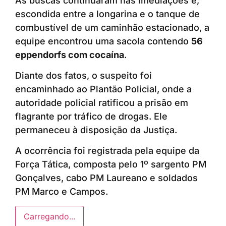
As buscas continuaram nas imediações e,
escondida entre a longarina e o tanque de
combustível de um caminhão estacionado, a
equipe encontrou uma sacola contendo
56
eppendorfs com cocaína
.
Diante dos fatos, o suspeito foi
encaminhado ao Plantão Policial, onde a
autoridade policial ratificou a prisão em
flagrante por tráfico de drogas. Ele
permaneceu à disposição da Justiça.
A ocorrência foi registrada pela equipe da
Força Tática, composta pelo 1º sargento PM
Gonçalves, cabo PM Laureano e soldados
PM Marco e Campos.
Carregando...