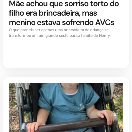
Mãe achou que sorriso torto do
filho era brincadeira, mas
menino estava sofrendo AVCs
O que parecia ser apenas uma brincadeira de criança se
transformou em um grande susto para a família de Henry,