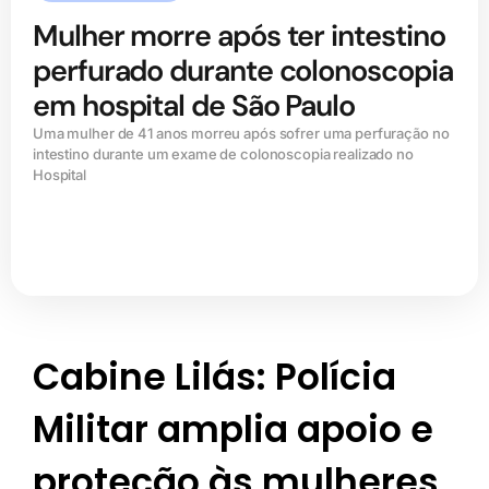
Mulher morre após ter intestino
perfurado durante colonoscopia
em hospital de São Paulo
Uma mulher de 41 anos morreu após sofrer uma perfuração no
intestino durante um exame de colonoscopia realizado no
Hospital
Cabine Lilás: Polícia
Militar amplia apoio e
proteção às mulheres