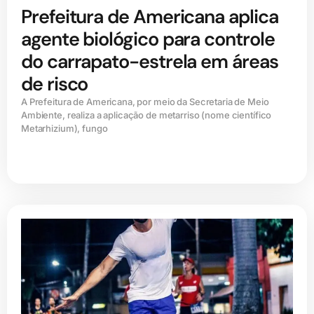
Prefeitura de Americana aplica
agente biológico para controle
do carrapato-estrela em áreas
de risco
A Prefeitura de Americana, por meio da Secretaria de Meio
Ambiente, realiza a aplicação de metarriso (nome científico
Metarhizium), fungo