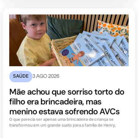
SAÚDE
3 AGO 2026
Mãe achou que sorriso torto do
filho era brincadeira, mas
menino estava sofrendo AVCs
O que parecia ser apenas uma brincadeira de criança se
transformou em um grande susto para a família de Henry,