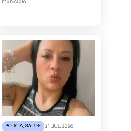
município
POLÍCIA
,
SAÚDE
31 JUL 2026