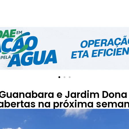
 Guanabara e Jardim Dona
eabertas na próxima sema