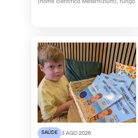
(nome científico Metarhizium), fungo
SAÚDE
3 AGO 2026