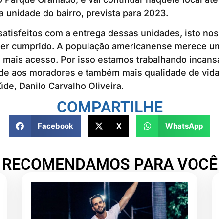
a unidade do bairro, prevista para 2023.
atisfeitos com a entrega dessas unidades, isto nos
er cumprido. A população americanense merece u
m mais acesso. Por isso estamos trabalhando incans
de aos moradores e também mais qualidade de vida”
úde, Danilo Carvalho Oliveira.
COMPARTILHE
Facebook
X
WhatsApp
RECOMENDAMOS PARA VOCÊ