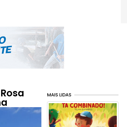
 Rosa
MAIS LIDAS
na