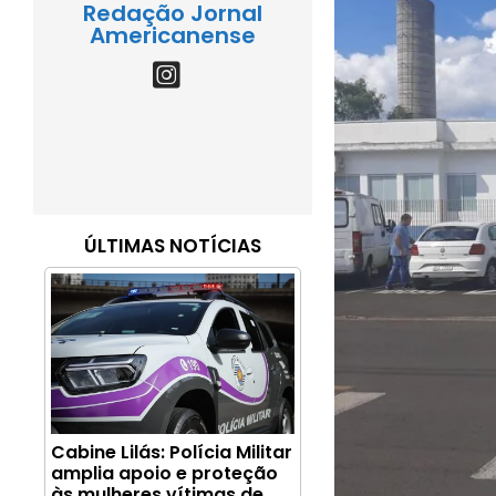
Redação Jornal
Americanense
ÚLTIMAS NOTÍCIAS
Cabine Lilás: Polícia Militar
amplia apoio e proteção
às mulheres vítimas de