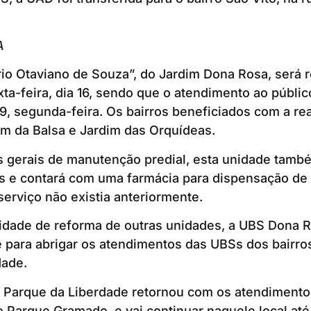
A
rio Otaviano de Souza”, do Jardim Dona Rosa, será r
ta-feira, dia 16, sendo que o atendimento ao públi
9, segunda-feira. Os bairros beneficiados com a re
m da Balsa e Jardim das Orquídeas.
s gerais de manutenção predial, esta unidade tam
os e contará com uma farmácia para dispensação d
serviço não existia anteriormente.
dade de reforma de outras unidades, a UBS Dona Ro
 para abrigar os atendimentos das UBSs dos bairro
dade.
 Parque da Liberdade retornou com os atendiment
 Parque Gramado, e vai continuar naquele local até