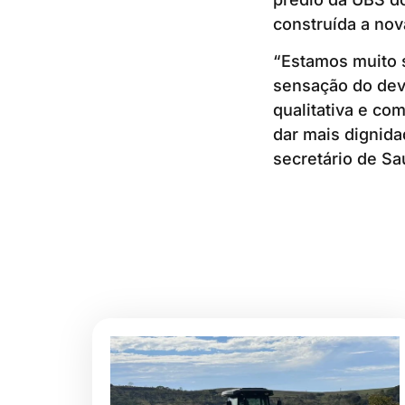
construída a nov
“Estamos muito s
sensação do dev
qualitativa e co
dar mais dignida
secretário de Sa