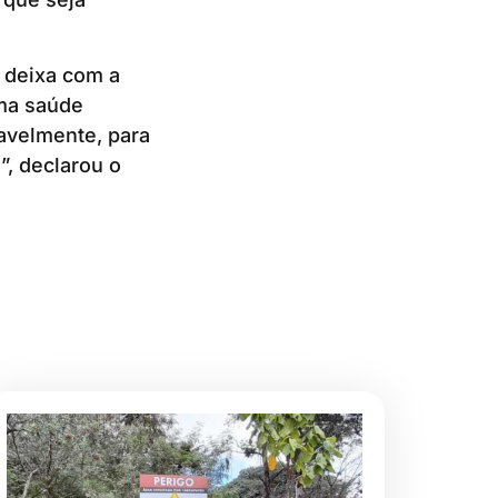
 deixa com a
ma saúde
avelmente, para
, declarou o