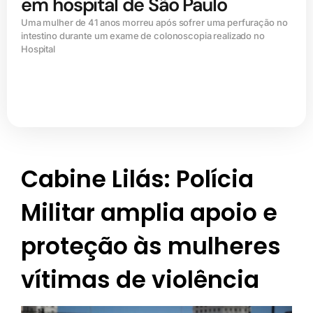
em hospital de São Paulo
Uma mulher de 41 anos morreu após sofrer uma perfuração no
intestino durante um exame de colonoscopia realizado no
Hospital
Cabine Lilás: Polícia
Militar amplia apoio e
proteção às mulheres
vítimas de violência