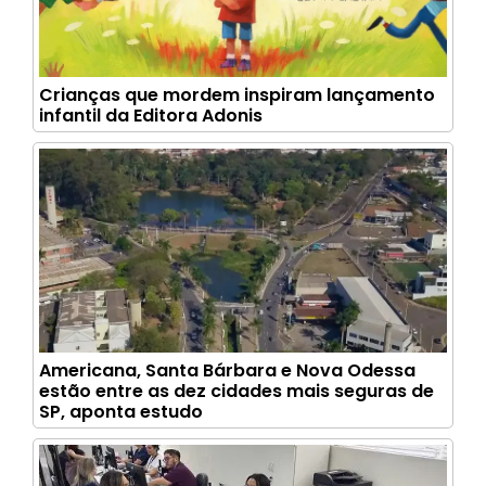
Crianças que mordem inspiram lançamento
infantil da Editora Adonis
Americana, Santa Bárbara e Nova Odessa
estão entre as dez cidades mais seguras de
SP, aponta estudo