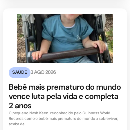
SAÚDE
3 AGO 2026
Bebê mais prematuro do mundo
vence luta pela vida e completa
2 anos
O pequeno Nash Keen, reconhecido pelo Guinness World
Records como o bebê mais prematuro do mundo a sobreviver,
acaba de