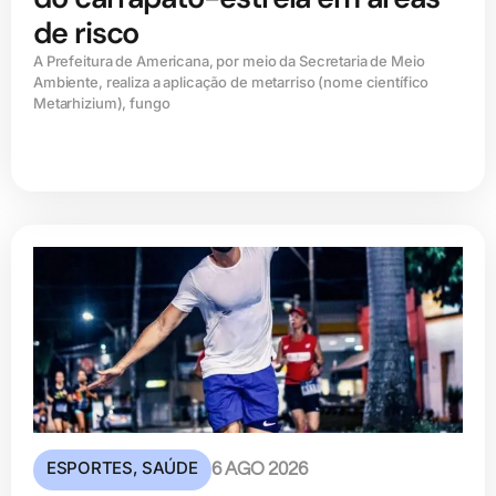
de risco
A Prefeitura de Americana, por meio da Secretaria de Meio
Ambiente, realiza a aplicação de metarriso (nome científico
Metarhizium), fungo
ESPORTES
,
SAÚDE
6 AGO 2026