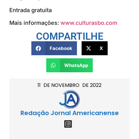
Entrada gratuita
Mais informações:
www.culturasbo.com
COMPARTILHE
Facebook
X
WhatsApp
11
DE
NOVEMBRO
DE
2022
Redação Jornal Americanense