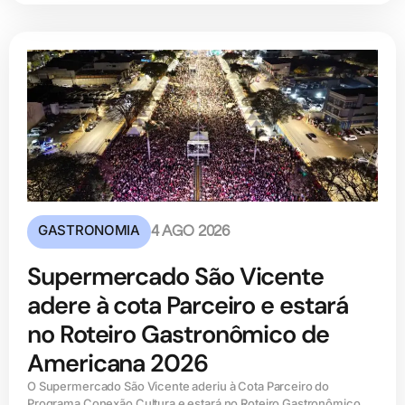
GASTRONOMIA
4 AGO 2026
Supermercado São Vicente
adere à cota Parceiro e estará
no Roteiro Gastronômico de
Americana 2026
O Supermercado São Vicente aderiu à Cota Parceiro do
Programa Conexão Cultura e estará no Roteiro Gastronômico