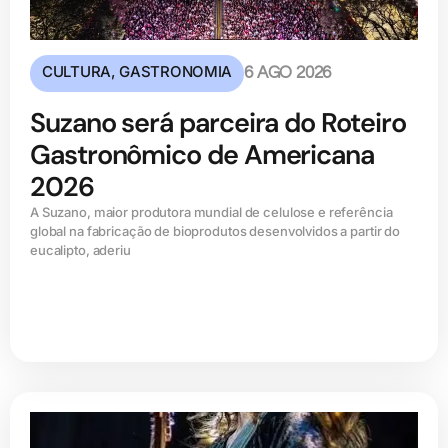
CULTURA
,
GASTRONOMIA
6 AGO 2026
Suzano será parceira do Roteiro
Gastronômico de Americana
2026
A Suzano, maior produtora mundial de celulose e referência
global na fabricação de bioprodutos desenvolvidos a partir do
eucalipto, aderiu