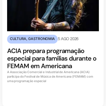
CULTURA
,
GASTRONOMIA
5 AGO 2026
ACIA prepara programação
especial para famílias durante o
FEMAM em Americana
A Associação Comercial e Industrial de Americana (ACIA)
participa do Festival de Música de Americana (FEMAM) com
uma programação especial