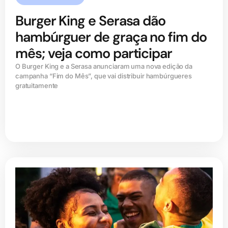
Burger King e Serasa dão
hambúrguer de graça no fim do
mês; veja como participar
O Burger King e a Serasa anunciaram uma nova edição da
campanha “Fim do Mês”, que vai distribuir hambúrgueres
gratuitamente