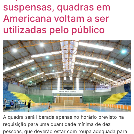
suspensas, quadras em
Americana voltam a ser
utilizadas pelo público
A quadra será liberada apenas no horário previsto na
requisição para uma quantidade mínima de dez
pessoas, que deverão estar com roupa adequada para