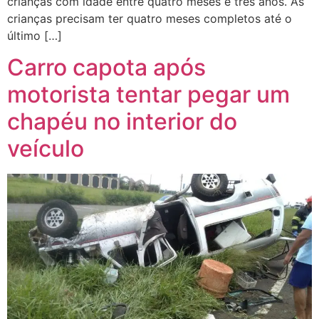
crianças com idade entre quatro meses e três anos. As
crianças precisam ter quatro meses completos até o
último […]
Carro capota após
motorista tentar pegar um
chapéu no interior do
veículo