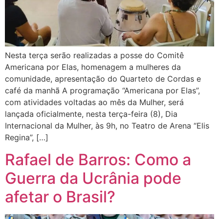
Nesta terça serão realizadas a posse do Comitê
Americana por Elas, homenagem a mulheres da
comunidade, apresentação do Quarteto de Cordas e
café da manhã A programação “Americana por Elas”,
com atividades voltadas ao mês da Mulher, será
lançada oficialmente, nesta terça-feira (8), Dia
Internacional da Mulher, às 9h, no Teatro de Arena “Elis
Regina”, […]
Rafael de Barros: Como a
Guerra da Ucrânia pode
afetar o Brasil?