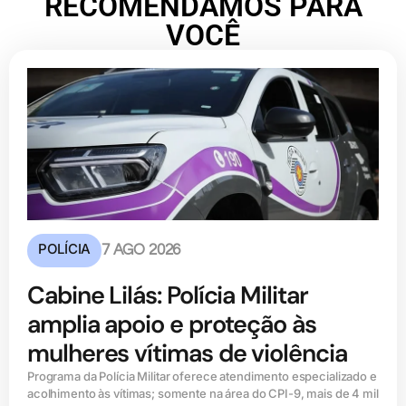
RECOMENDAMOS PARA
VOCÊ
POLÍCIA
7 AGO 2026
Cabine Lilás: Polícia Militar
amplia apoio e proteção às
mulheres vítimas de violência
Programa da Polícia Militar oferece atendimento especializado e
acolhimento às vítimas; somente na área do CPI-9, mais de 4 mil