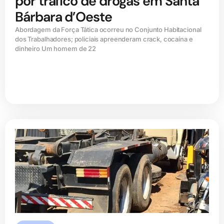
por tráfico de drogas em Santa
Bárbara d’Oeste
Abordagem da Força Tática ocorreu no Conjunto Habitacional
dos Trabalhadores; policiais apreenderam crack, cocaína e
dinheiro Um homem de 22