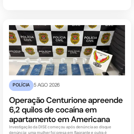
POLÍCIA
5 AGO 2026
Operação Centurione apreende
6,2 quilos de cocaína em
apartamento em Americana
Investigação da DISE começou após denúncia ao disque
denúncia; uma mulher foi presa em flagrante e outra é