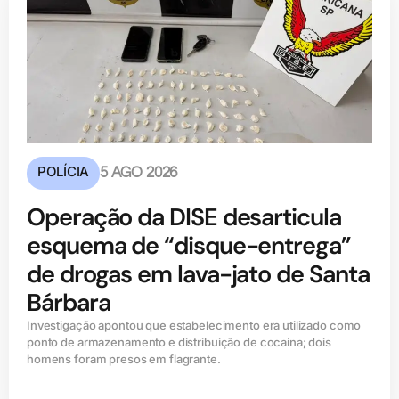
POLÍCIA
5 AGO 2026
Operação da DISE desarticula
esquema de “disque-entrega”
de drogas em lava-jato de Santa
Bárbara
Investigação apontou que estabelecimento era utilizado como
ponto de armazenamento e distribuição de cocaína; dois
homens foram presos em flagrante.