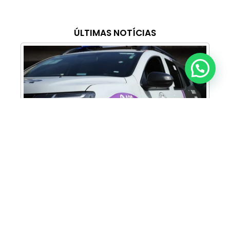
ÚLTIMAS NOTÍCIAS
Anunciar ou recomendar matéria
Cabine Lilás: Polícia Militar amplia apoio e
proteção às mulheres vítimas de violência