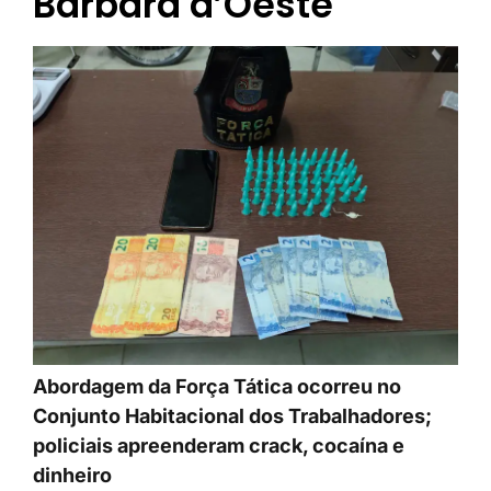
Bárbara d’Oeste
Abordagem da Força Tática ocorreu no
Conjunto Habitacional dos Trabalhadores;
policiais apreenderam crack, cocaína e
dinheiro