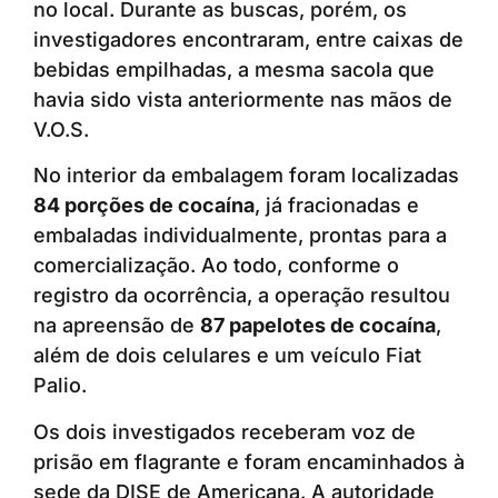
no local. Durante as buscas, porém, os
investigadores encontraram, entre caixas de
bebidas empilhadas, a mesma sacola que
havia sido vista anteriormente nas mãos de
V.O.S.
No interior da embalagem foram localizadas
84 porções de cocaína
, já fracionadas e
embaladas individualmente, prontas para a
comercialização. Ao todo, conforme o
registro da ocorrência, a operação resultou
na apreensão de
87 papelotes de cocaína
,
além de dois celulares e um veículo Fiat
Palio.
Os dois investigados receberam voz de
prisão em flagrante e foram encaminhados à
sede da DISE de Americana. A autoridade