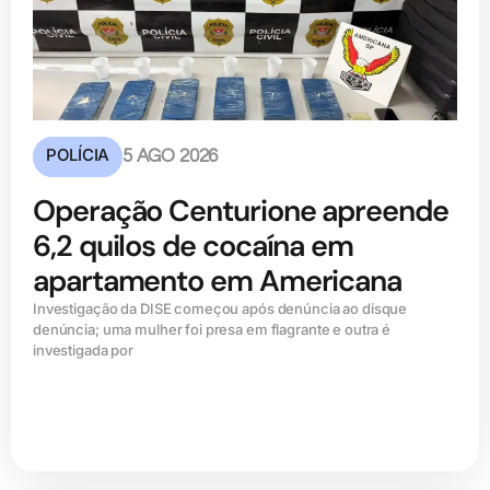
POLÍCIA
5 AGO 2026
Operação Centurione apreende
6,2 quilos de cocaína em
apartamento em Americana
Investigação da DISE começou após denúncia ao disque
denúncia; uma mulher foi presa em flagrante e outra é
investigada por