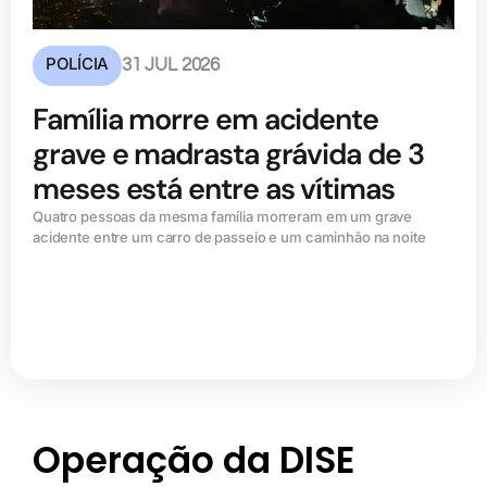
POLÍCIA
31 JUL 2026
Família morre em acidente
grave e madrasta grávida de 3
meses está entre as vítimas
Quatro pessoas da mesma família morreram em um grave
acidente entre um carro de passeio e um caminhão na noite
Operação da DISE