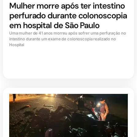
Mulher morre após ter intestino
perfurado durante colonoscopia
em hospital de São Paulo
Uma mulher de 41 anos morreu após sofrer uma perfuração no
intestino durante um exame de colonoscopia realizado no
Hospital