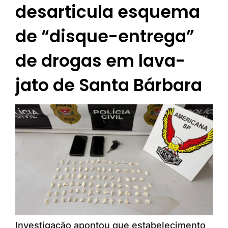
desarticula esquema
de “disque-entrega”
de drogas em lava-
jato de Santa Bárbara
Investigação apontou que estabelecimento