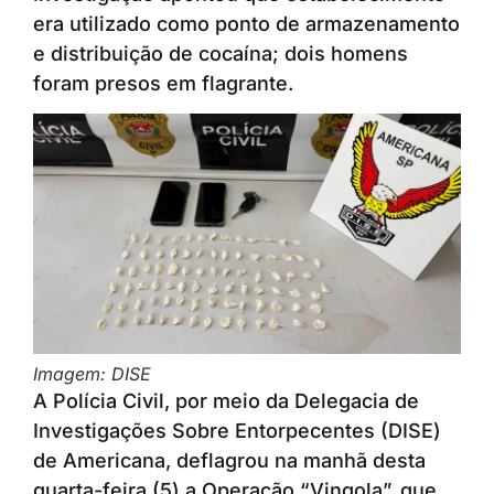
era utilizado como ponto de armazenamento
e distribuição de cocaína; dois homens
foram presos em flagrante.
Imagem: DISE
A Polícia Civil, por meio da Delegacia de
Investigações Sobre Entorpecentes (DISE)
de Americana, deflagrou na manhã desta
quarta-feira (5) a Operação “Vingola”, que