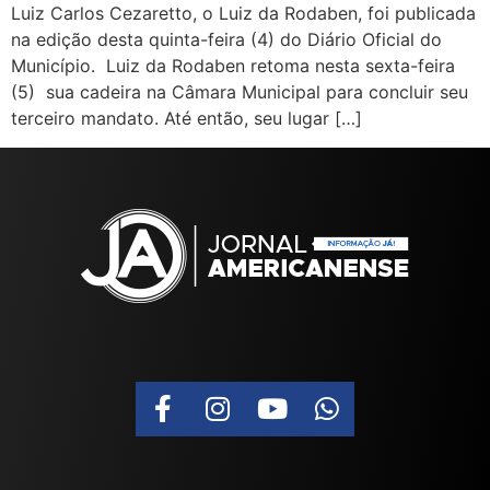
Luiz Carlos Cezaretto, o Luiz da Rodaben, foi publicada
na edição desta quinta-feira (4) do Diário Oficial do
Município. Luiz da Rodaben retoma nesta sexta-feira
(5) sua cadeira na Câmara Municipal para concluir seu
terceiro mandato. Até então, seu lugar […]