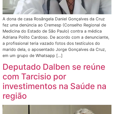
A dona de casa Rosângela Daniel Gonçalves da Cruz
fez uma denúncia ao Cremesp (Conselho Regional de
Medicina do Estado de São Paulo) contra a médica
Adriana Polito Cardoso. De acordo com a denunciante,
a profissional teria vazado fotos dos testículos do
marido dela, o aposentado Jorge Gonçalves da Cruz,
em um grupo de Whatsapp […]
Deputado Dalben se reúne
com Tarcisio por
investimentos na Saúde na
região