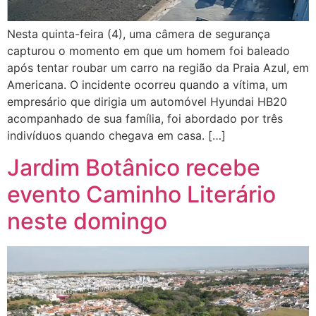
Nesta quinta-feira (4), uma câmera de segurança
capturou o momento em que um homem foi baleado
após tentar roubar um carro na região da Praia Azul, em
Americana. O incidente ocorreu quando a vítima, um
empresário que dirigia um automóvel Hyundai HB20
acompanhado de sua família, foi abordado por três
indivíduos quando chegava em casa. […]
Jardim Botânico recebe
evento Caminho Literário
neste domingo