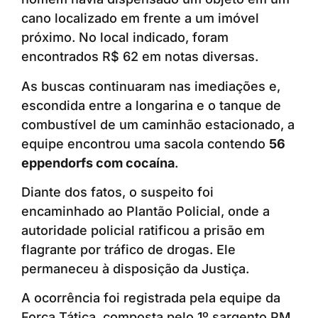
cano localizado em frente a um imóvel
próximo. No local indicado, foram
encontrados R$ 62 em notas diversas.
As buscas continuaram nas imediações e,
escondida entre a longarina e o tanque de
combustível de um caminhão estacionado, a
equipe encontrou uma sacola contendo
56
eppendorfs com cocaína
.
Diante dos fatos, o suspeito foi
encaminhado ao Plantão Policial, onde a
autoridade policial ratificou a prisão em
flagrante por tráfico de drogas. Ele
permaneceu à disposição da Justiça.
A ocorrência foi registrada pela equipe da
Força Tática, composta pelo 1º sargento PM