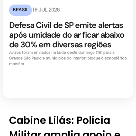
BRASIL
19 JUL 2026
Defesa Civil de SP emite alertas
após umidade do ar ficar abaixo
de 30% em diversas regiões
Avisos foram enviados na tarde deste domingo (19) para a
Grande São Paulo e municípios do interior; bloqueio atmosférico
mantém
Cabine Lilás: Polícia
Militar amplia apoio e