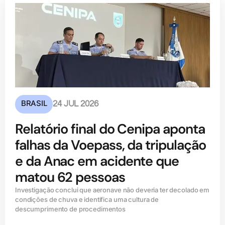
BRASIL
24 JUL 2026
Relatório final do Cenipa aponta
falhas da Voepass, da tripulação
e da Anac em acidente que
matou 62 pessoas
Investigação conclui que aeronave não deveria ter decolado em
condições de chuva e identifica uma cultura de
descumprimento de procedimentos