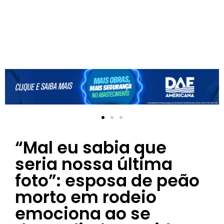
“Mal eu sabia que
seria nossa última
foto”: esposa de peão
morto em rodeio
emociona ao se