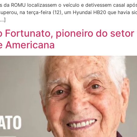
pes da ROMU localizassem o veículo e detivessem casal apó
uperou, na terça-feira (12), um Hyundai HB20 que havia si
[…]
 Fortunato, pioneiro do setor 
de Americana