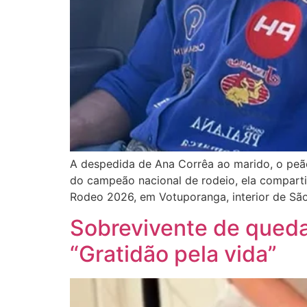
A despedida de Ana Corrêa ao marido, o peão 
do campeão nacional de rodeio, ela compartil
Rodeo 2026, em Votuporanga, interior de Sã
Sobrevivente de queda
“Gratidão pela vida”