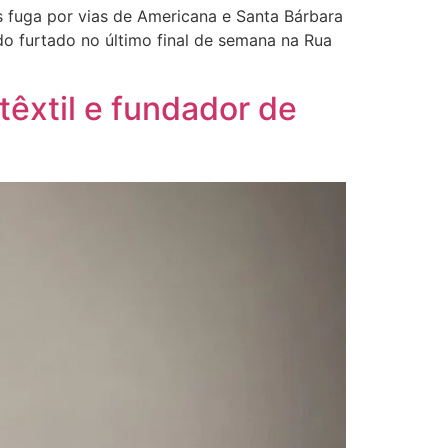
s fuga por vias de Americana e Santa Bárbara
do furtado no último final de semana na Rua
têxtil e fundador de