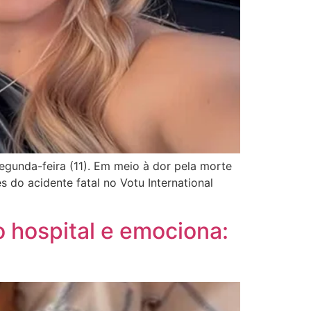
egunda-feira (11). Em meio à dor pela morte
 do acidente fatal no Votu International
 hospital e emociona: