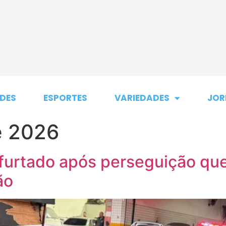
DES
ESPORTES
VARIEDADES
JOR
e 2026
urtado após perseguição que
ão