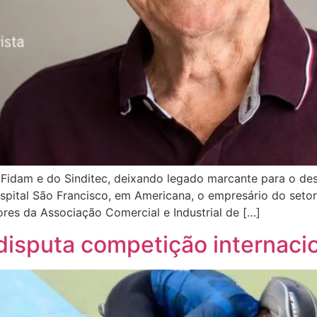
a Fidam e do Sinditec, deixando legado marcante para o d
ospital São Francisco, em Americana, o empresário do seto
res da Associação Comercial e Industrial de […]
disputa competição internacio