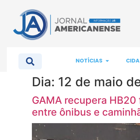
NOTÍCIAS
CIDA
Dia:
12 de maio d
GAMA recupera HB20 f
entre ônibus e caminh