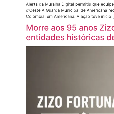
Alerta da Muralha Digital permitiu que equi
d’Oeste A Guarda Municipal de Americana rec
Colômbia, em Americana. A ação teve início 
Morre aos 95 anos Zizo
entidades históricas 