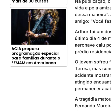
mais de 30 cursos
Na publicação, 
vida e pela amiz
dessa maneira”.
amigo: “Você fez
Arthur foi um do
último dia 4 de 
aeronave caiu p
ACIA prepara
prédio residenci
programação especial
para famílias durante o
O jovem sofreu 
FEMAM em Americana
Teresa, mas con
acidente mostrar
atingido enquant
permanecer acabo
A tragédia matou
Fernando Moreira