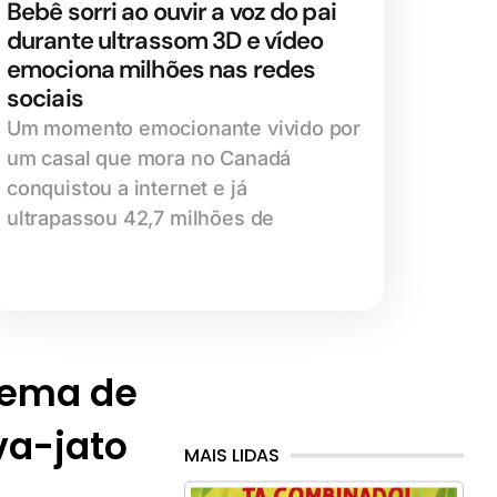
Bebê sorri ao ouvir a voz do pai
durante ultrassom 3D e vídeo
emociona milhões nas redes
sociais
Um momento emocionante vivido por
um casal que mora no Canadá
conquistou a internet e já
ultrapassou 42,7 milhões de
uema de
va-jato
MAIS LIDAS