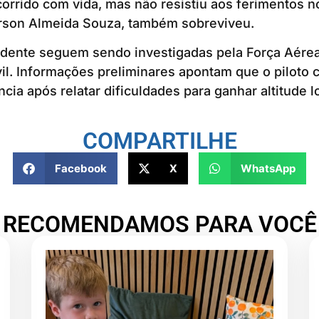
orrido com vida, mas não resistiu aos ferimentos no
son Almeida Souza, também sobreviveu.
dente seguem sendo investigadas pela Força Aérea 
ivil. Informações preliminares apontam que o piloto
cia após relatar dificuldades para ganhar altitude 
COMPARTILHE
Facebook
X
WhatsApp
RECOMENDAMOS PARA VOCÊ