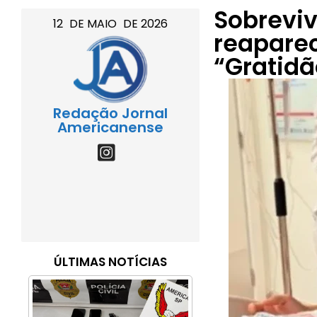
Sobrevi
12
DE
MAIO
DE
2026
reaparec
“Gratidã
Redação Jornal
Americanense
ÚLTIMAS NOTÍCIAS