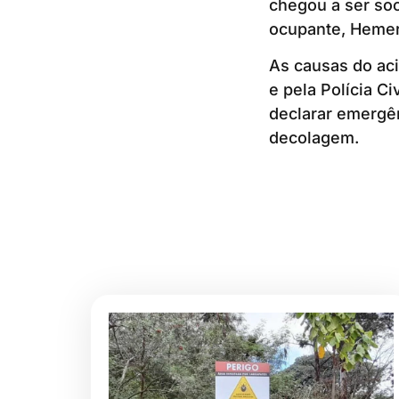
chegou a ser soc
ocupante, Hemer
As causas do aci
e pela Polícia C
declarar emergên
decolagem.