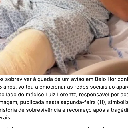
 sobreviver à queda de um avião em Belo Horizont
5 anos, voltou a emocionar as redes sociais ao ap
 ao lado do médico Luiz Lorentz, responsável por a
magem, publicada nesta segunda-feira (11), simboli
istória de sobrevivência e recomeço após a tragéd
rais.