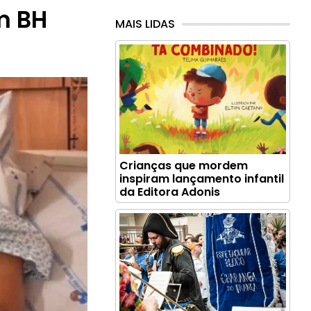
m BH
MAIS LIDAS
Crianças que mordem
inspiram lançamento infantil
da Editora Adonis