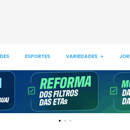
DES
ESPORTES
VARIEDADES
JOR