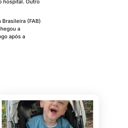
 hospital. Outro
Brasileira (FAB)
 chegou a
logo após a