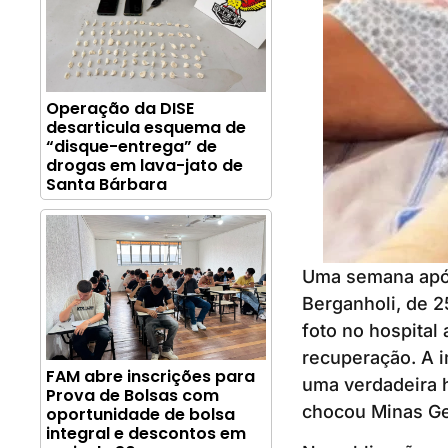
Operação da DISE
desarticula esquema de
“disque-entrega” de
drogas em lava-jato de
Santa Bárbara
Uma semana após
Berganholi, de 2
foto no hospital
recuperação. A i
FAM abre inscrições para
uma verdadeira h
Prova de Bolsas com
chocou Minas Ge
oportunidade de bolsa
integral e descontos em