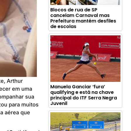
Blocos de rua de SP
cancelam Carnaval mas
Prefeitura mantém desfiles
de escolas
e, Arthur
Manuela Ganciar ‘fura’
arecer em uma
qualifying e está na chave
companhar sua
principal do ITF Serra Negra
Juvenil
zou para muitos
ia aérea que