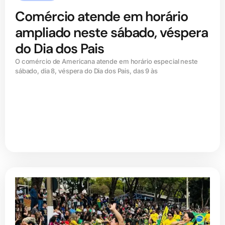
Comércio atende em horário
ampliado neste sábado, véspera
do Dia dos Pais
O comércio de Americana atende em horário especial neste
sábado, dia 8, véspera do Dia dos Pais, das 9 às