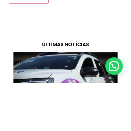
ÚLTIMAS NOTÍCIAS
Anunciar ou recomendar matéria
Cabine Lilás: Polícia Militar amplia apoio e
proteção às mulheres vítimas de violência