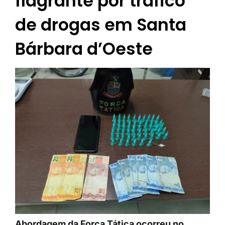
flagrante por tráfico
de drogas em Santa
Bárbara d’Oeste
Abordagem da Força Tática ocorreu no