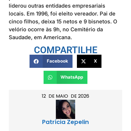
liderou outras entidades empresariais
locais. Em 1996, foi eleito vereador. Pai de
cinco filhos, deixa 15 netos e 9 bisnetos. O
velório ocorre às 9h, no Cemitério da
Saudade, em Americana.
COMPARTILHE
Facebook
X
WhatsApp
12
DE
MAIO
DE
2026
Patrícia Zepelin