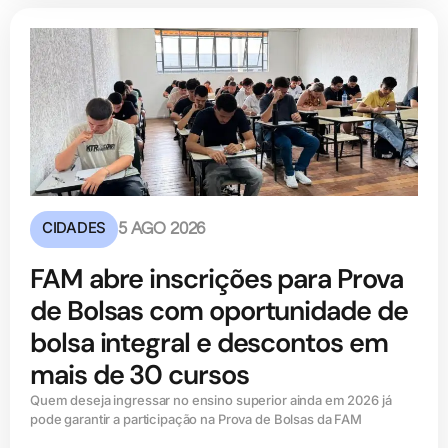
CIDADES
5 AGO 2026
FAM abre inscrições para Prova
de Bolsas com oportunidade de
bolsa integral e descontos em
mais de 30 cursos
Quem deseja ingressar no ensino superior ainda em 2026 já
pode garantir a participação na Prova de Bolsas da FAM