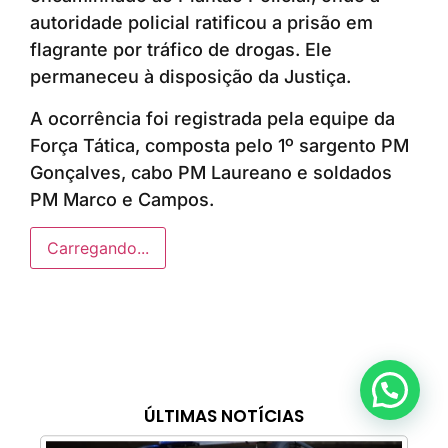
autoridade policial ratificou a prisão em
flagrante por tráfico de drogas. Ele
permaneceu à disposição da Justiça.
A ocorrência foi registrada pela equipe da
Força Tática, composta pelo 1º sargento PM
Gonçalves, cabo PM Laureano e soldados
PM Marco e Campos.
Carregando...
Anunciar ou recomendar matéria
ÚLTIMAS NOTÍCIAS