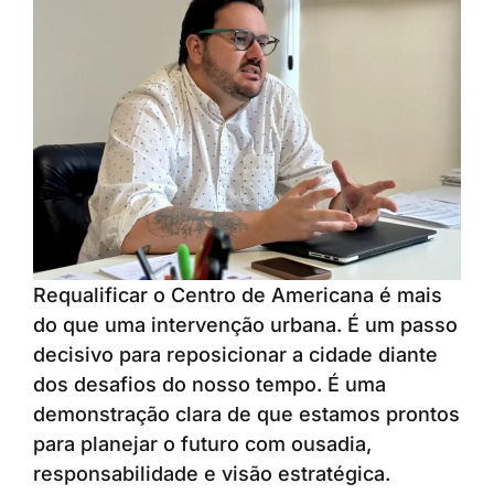
Requalificar o Centro de Americana é mais
do que uma intervenção urbana. É um passo
decisivo para reposicionar a cidade diante
dos desafios do nosso tempo. É uma
demonstração clara de que estamos prontos
para planejar o futuro com ousadia,
responsabilidade e visão estratégica.