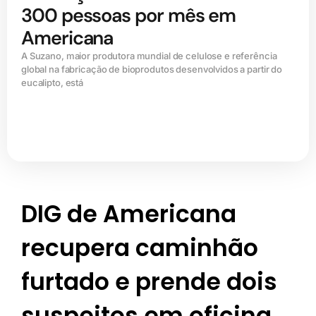
300 pessoas por mês em
Americana
A Suzano, maior produtora mundial de celulose e referência
global na fabricação de bioprodutos desenvolvidos a partir do
eucalipto, está
DIG de Americana
recupera caminhão
furtado e prende dois
suspeitos em oficina