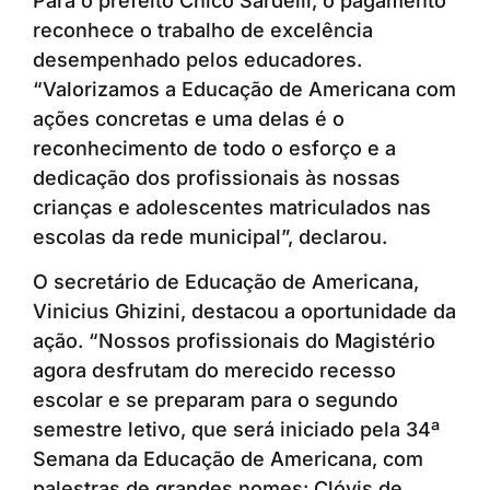
Para o prefeito Chico Sardelli, o pagamento
reconhece o trabalho de excelência
desempenhado pelos educadores.
“Valorizamos a Educação de Americana com
ações concretas e uma delas é o
reconhecimento de todo o esforço e a
dedicação dos profissionais às nossas
crianças e adolescentes matriculados nas
escolas da rede municipal”, declarou.
O secretário de Educação de Americana,
Vinicius Ghizini, destacou a oportunidade da
ação. “Nossos profissionais do Magistério
agora desfrutam do merecido recesso
escolar e se preparam para o segundo
semestre letivo, que será iniciado pela 34ª
Semana da Educação de Americana, com
palestras de grandes nomes: Clóvis de