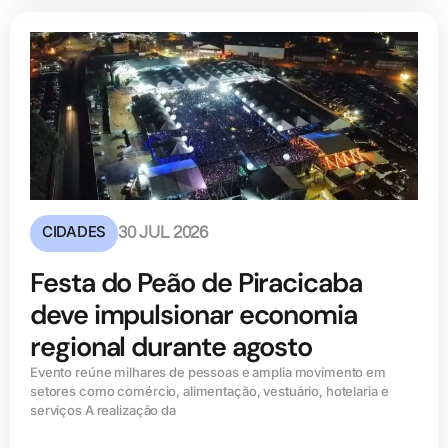
CIDADES
30 JUL 2026
Festa do Peão de Piracicaba
deve impulsionar economia
regional durante agosto
Evento reúne milhares de pessoas e amplia movimento em
setores como comércio, alimentação, vestuário, hotelaria e
serviços A realização da