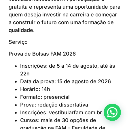
gratuita e representa uma oportunidade para
quem deseja investir na carreira e começar
a construir o futuro com uma formação de
qualidade.
Serviço
Prova de Bolsas FAM 2026
Inscrições: de 5 a 14 de agosto, até às
22h
Data da prova: 15 de agosto de 2026
Horário: 14h
Formato: presencial
Prova: redação dissertativa
Anunciar ou recomendar matéria
Inscrições: vestibularfam.com.br
Cursos: mais de 30 opções de
graduação na FAM – Faculdade de