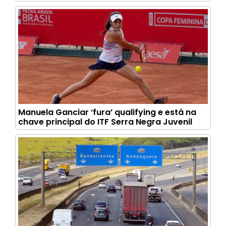
Manuela Ganciar ‘fura’ qualifying e está na
chave principal do ITF Serra Negra Juvenil