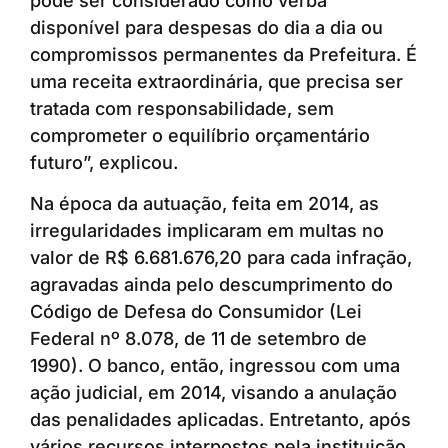
pode ser considerado como verba
disponível para despesas do dia a dia ou
compromissos permanentes da Prefeitura. É
uma receita extraordinária, que precisa ser
tratada com responsabilidade, sem
comprometer o equilíbrio orçamentário
futuro”, explicou.
Na época da autuação, feita em 2014, as
irregularidades implicaram em multas no
valor de R$ 6.681.676,20 para cada infração,
agravadas ainda pelo descumprimento do
Código de Defesa do Consumidor (Lei
Federal nº 8.078, de 11 de setembro de
1990). O banco, então, ingressou com uma
ação judicial, em 2014, visando a anulação
das penalidades aplicadas. Entretanto, após
vários recursos interpostos pela instituição