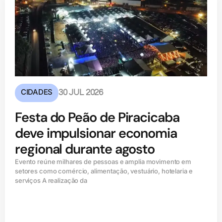
CIDADES
30 JUL 2026
Festa do Peão de Piracicaba
deve impulsionar economia
regional durante agosto
Evento reúne milhares de pessoas e amplia movimento em
setores como comércio, alimentação, vestuário, hotelaria e
serviços A realização da