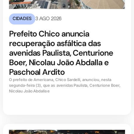
CIDADES
3 AGO 2026
Prefeito Chico anuncia
recuperação asfáltica das
avenidas Paulista, Centurione
Boer, Nicolau João Abdalla e
Paschoal Ardito
O prefeito de Americana, Chico Sardelli, anunciou, nesta
segunda-feira (3), que as avenidas Paulista, Centurione Boer,
Nicolau João Abdalla e