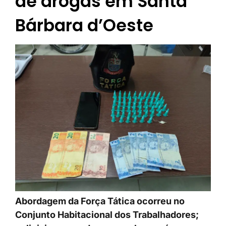
de drogas em Santa
Bárbara d’Oeste
Abordagem da Força Tática ocorreu no
Conjunto Habitacional dos Trabalhadores;