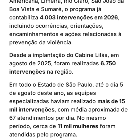
Americana, Limeira, Rio Claro, São João da
Boa Vista e Sumaré, o programa já
contabiliza
4.003 intervenções em 2026
,
incluindo ocorrências, orientações,
encaminhamentos e ações relacionadas à
prevenção da violência.
Desde a implantação do Cabine Lilás, em
agosto de 2025, foram realizadas
6.750
intervenções
na região.
Em todo o Estado de São Paulo, até o dia 5
de agosto deste ano, as equipes
especializadas haviam realizado
mais de 15
mil intervenções
, com média aproximada de
67 atendimentos por dia. No mesmo
período, cerca de
11 mil mulheres
foram
atendidas pelo programa.