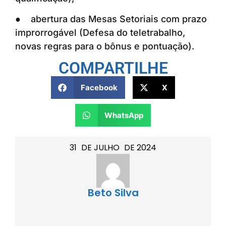
● abertura das Mesas Setoriais com prazo
improrrogável (Defesa do teletrabalho,
novas regras para o bônus e pontuação).
COMPARTILHE
Facebook
X
WhatsApp
31
DE
JULHO
DE
2024
Beto Silva