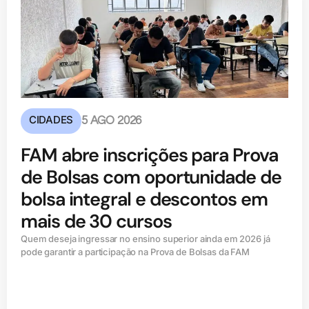
CIDADES
5 AGO 2026
FAM abre inscrições para Prova
de Bolsas com oportunidade de
bolsa integral e descontos em
mais de 30 cursos
Quem deseja ingressar no ensino superior ainda em 2026 já
pode garantir a participação na Prova de Bolsas da FAM