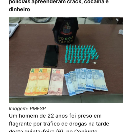
policiais apreenderam crack, cocaína e
dinheiro
Imagem: PMESP
Um homem de 22 anos foi preso em
flagrante por tráfico de drogas na tarde
desta quinta-feira (6), no Conjunto