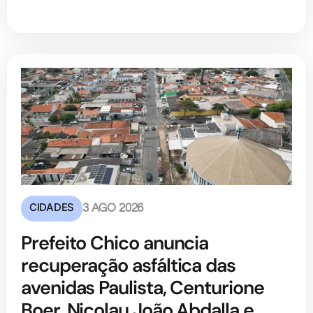
CIDADES
3 AGO 2026
Prefeito Chico anuncia
recuperação asfáltica das
avenidas Paulista, Centurione
Boer, Nicolau João Abdalla e