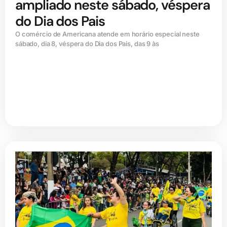
ampliado neste sábado, véspera
do Dia dos Pais
O comércio de Americana atende em horário especial neste
sábado, dia 8, véspera do Dia dos Pais, das 9 às