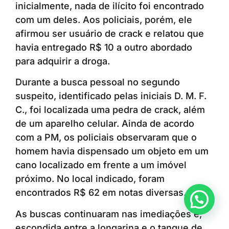
inicialmente, nada de ilícito foi encontrado
com um deles. Aos policiais, porém, ele
afirmou ser usuário de crack e relatou que
havia entregado R$ 10 a outro abordado
para adquirir a droga.
Durante a busca pessoal no segundo
suspeito, identificado pelas iniciais D. M. F.
C., foi localizada uma pedra de crack, além
de um aparelho celular. Ainda de acordo
com a PM, os policiais observaram que o
homem havia dispensado um objeto em um
cano localizado em frente a um imóvel
próximo. No local indicado, foram
encontrados R$ 62 em notas diversas.
Anunciar ou recomendar matéria
As buscas continuaram nas imediações e,
escondida entre a longarina e o tanque de