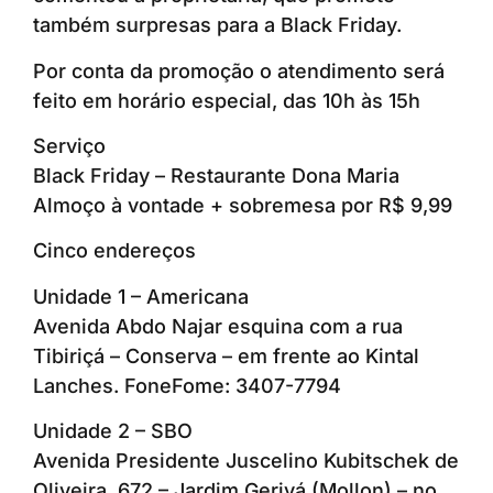
também surpresas para a Black Friday.
Por conta da promoção o atendimento será
feito em horário especial, das 10h às 15h
Serviço
Black Friday – Restaurante Dona Maria
Almoço à vontade + sobremesa por R$ 9,99
Cinco endereços
Unidade 1 – Americana
Avenida Abdo Najar esquina com a rua
Tibiriçá – Conserva – em frente ao Kintal
Lanches. FoneFome: 3407-7794
Unidade 2 – SBO
Avenida Presidente Juscelino Kubitschek de
Oliveira, 672 – Jardim Gerivá (Mollon) – no