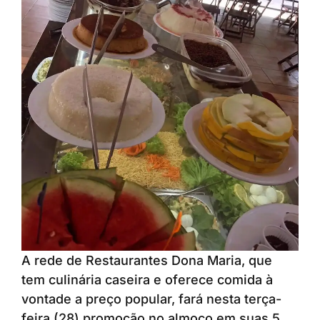
A rede de Restaurantes Dona Maria, que
tem culinária caseira e oferece comida à
vontade a preço popular, fará nesta terça-
feira (28) promoção no almoço em suas 5