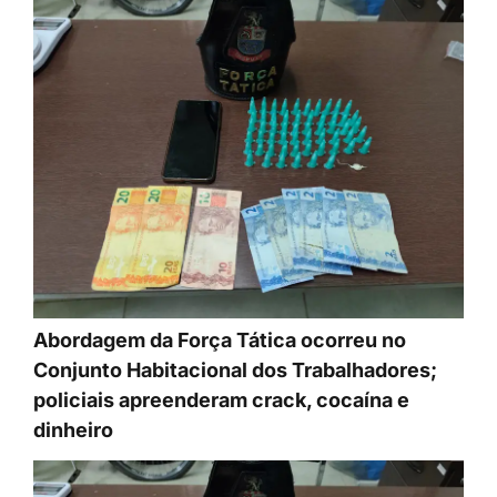
Abordagem da Força Tática ocorreu no
Conjunto Habitacional dos Trabalhadores;
policiais apreenderam crack, cocaína e
dinheiro