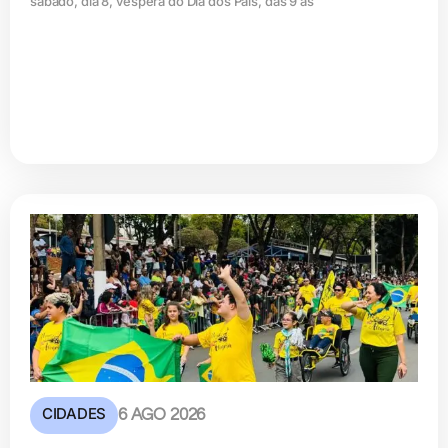
sábado, dia 8, véspera do Dia dos Pais, das 9 às
CIDADES
6 AGO 2026