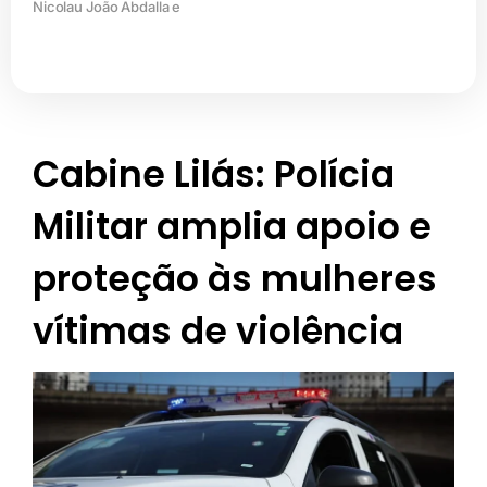
Nicolau João Abdalla e
Cabine Lilás: Polícia
Militar amplia apoio e
proteção às mulheres
vítimas de violência