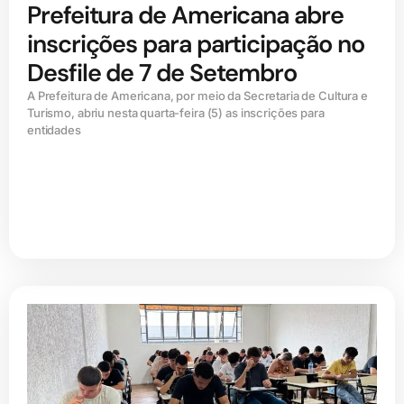
Prefeitura de Americana abre
inscrições para participação no
Desfile de 7 de Setembro
A Prefeitura de Americana, por meio da Secretaria de Cultura e
Turismo, abriu nesta quarta-feira (5) as inscrições para
entidades