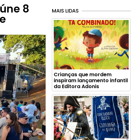
eúne 8
MAIS LIDAS
te
Crianças que mordem
inspiram lançamento infantil
da Editora Adonis