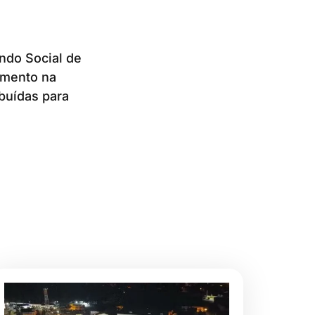
ndo Social de
imento na
buídas para