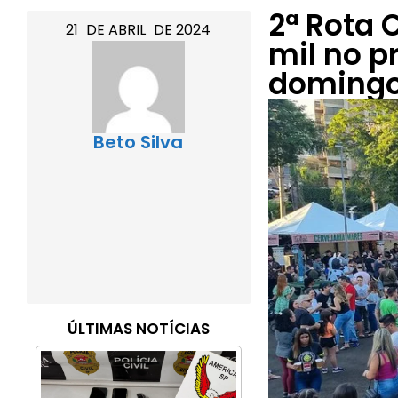
2ª Rota 
21
DE
ABRIL
DE
2024
mil no p
doming
Beto Silva
ÚLTIMAS NOTÍCIAS