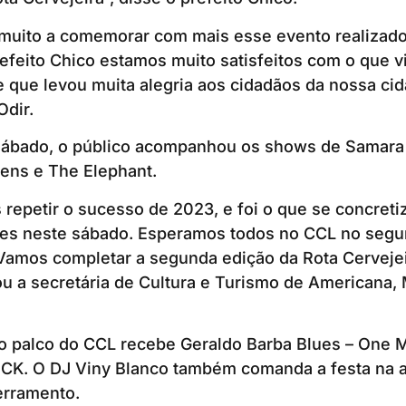
muito a comemorar com mais esse evento realizad
refeito Chico estamos muito satisfeitos com o que v
e que levou muita alegria aos cidadãos da nossa cid
Odir.
sábado, o público acompanhou os shows de Samara
ens e The Elephant.
repetir o sucesso de 2023, e foi o que se concreti
es neste sábado. Esperamos todos no CCL no segun
Vamos completar a segunda edição da Rota Cerveje
u a secretária de Cultura e Turismo de Americana,
o palco do CCL recebe Geraldo Barba Blues – One 
OCK. O DJ Viny Blanco também comanda a festa na a
erramento.