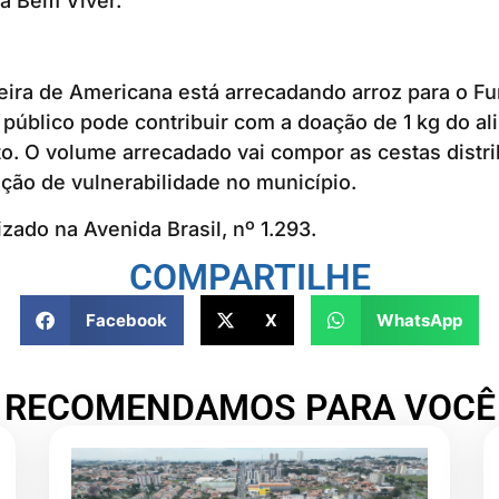
ca Bem Viver.
eira de Americana está arrecadando arroz para o Fu
 público pode contribuir com a doação de 1 kg do al
o. O volume arrecadado vai compor as cestas distri
ação de vulnerabilidade no município.
zado na Avenida Brasil, nº 1.293.
COMPARTILHE
Facebook
X
WhatsApp
RECOMENDAMOS PARA VOCÊ