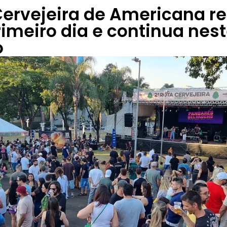
Cervejeira de Americana r
rimeiro dia e continua nes
o