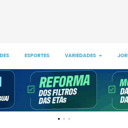
DES
ESPORTES
VARIEDADES
JOR