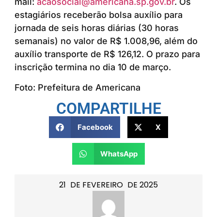
mail:
acaosocial@americana.sp.gov.br
. Os
estagiários receberão bolsa auxílio para
jornada de seis horas diárias (30 horas
semanais) no valor de R$ 1.008,96, além do
auxílio transporte de R$ 126,12. O prazo para
inscrição termina no dia 10 de março.
Foto: Prefeitura de Americana
COMPARTILHE
Facebook
X
WhatsApp
21
DE
FEVEREIRO
DE
2025