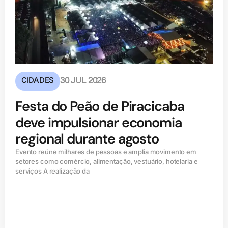
CIDADES
30 JUL 2026
Festa do Peão de Piracicaba
deve impulsionar economia
regional durante agosto
Evento reúne milhares de pessoas e amplia movimento em
setores como comércio, alimentação, vestuário, hotelaria e
serviços A realização da