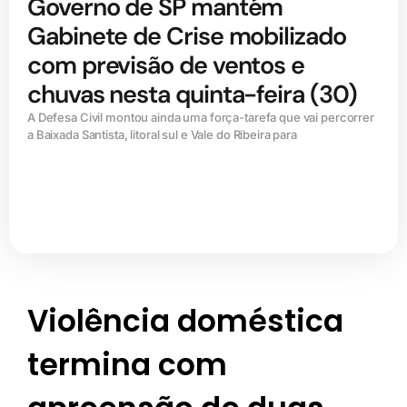
Governo de SP mantém
Gabinete de Crise mobilizado
com previsão de ventos e
chuvas nesta quinta-feira (30)
A Defesa Civil montou ainda uma força-tarefa que vai percorrer
a Baixada Santista, litoral sul e Vale do Ribeira para
Violência doméstica
termina com