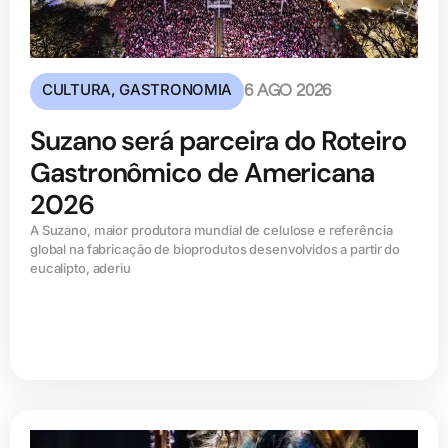
CULTURA
,
GASTRONOMIA
6 AGO 2026
Suzano será parceira do Roteiro
Gastronômico de Americana
2026
A Suzano, maior produtora mundial de celulose e referência
global na fabricação de bioprodutos desenvolvidos a partir do
eucalipto, aderiu