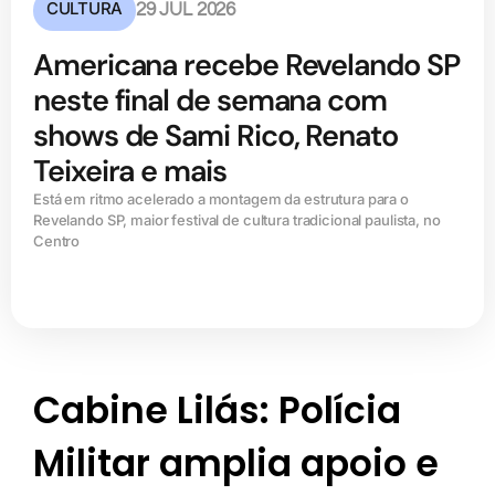
CULTURA
29 JUL 2026
Americana recebe Revelando SP
neste final de semana com
shows de Sami Rico, Renato
Teixeira e mais
Está em ritmo acelerado a montagem da estrutura para o
Revelando SP, maior festival de cultura tradicional paulista, no
Centro
Cabine Lilás: Polícia
Militar amplia apoio e