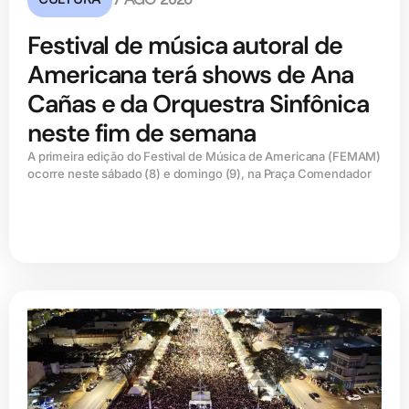
Festival de música autoral de
Americana terá shows de Ana
Cañas e da Orquestra Sinfônica
neste fim de semana
A primeira edição do Festival de Música de Americana (FEMAM)
ocorre neste sábado (8) e domingo (9), na Praça Comendador