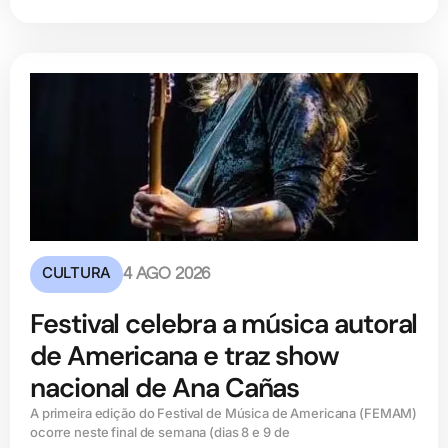
CULTURA
4 AGO 2026
Festival celebra a música autoral
de Americana e traz show
nacional de Ana Cañas
A primeira edição do Festival de Música de Americana (FEMAM)
ocorre neste final de semana (dias 8 e 9 de