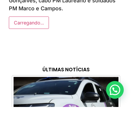
Gonçalves, cabo PM Laureano e soldados
PM Marco e Campos.
Carregando...
ÚLTIMAS NOTÍCIAS
Anunciar ou recomendar matéria