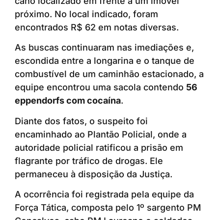
cano localizado em frente a um imóvel
próximo. No local indicado, foram
encontrados R$ 62 em notas diversas.
As buscas continuaram nas imediações e,
escondida entre a longarina e o tanque de
combustível de um caminhão estacionado, a
equipe encontrou uma sacola contendo
56
eppendorfs com cocaína
.
Diante dos fatos, o suspeito foi
encaminhado ao Plantão Policial, onde a
autoridade policial ratificou a prisão em
flagrante por tráfico de drogas. Ele
permaneceu à disposição da Justiça.
A ocorrência foi registrada pela equipe da
Força Tática, composta pelo 1º sargento PM