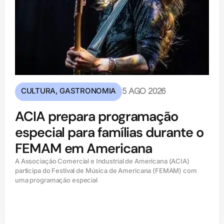
CULTURA
,
GASTRONOMIA
5 AGO 2026
ACIA prepara programação
especial para famílias durante o
FEMAM em Americana
A Associação Comercial e Industrial de Americana (ACIA)
participa do Festival de Música de Americana (FEMAM) com
uma programação especial