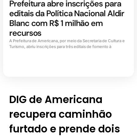
Prefeitura abre inscrições para
editais da Política Nacional Aldir
Blanc com R$ 1 milhão em
recursos
A Prefeitura de Americana, por meio da Secretaria de Cultura e
Turismo, abriu inscrições para três editais de fomento à
DIG de Americana
recupera caminhão
furtado e prende dois