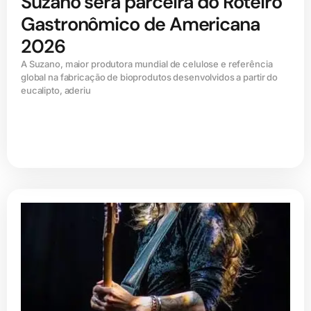
Suzano será parceira do Roteiro
Gastronômico de Americana
2026
A Suzano, maior produtora mundial de celulose e referência
global na fabricação de bioprodutos desenvolvidos a partir do
eucalipto, aderiu