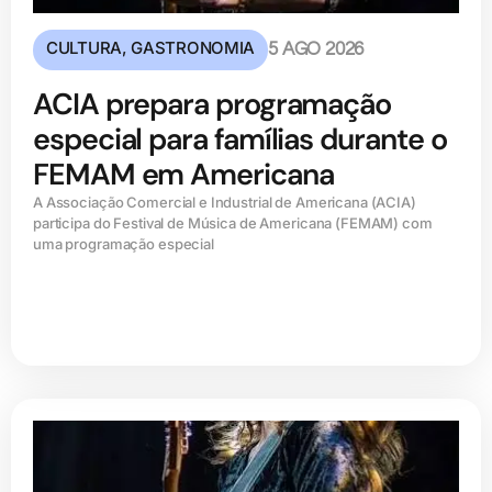
CULTURA
,
GASTRONOMIA
5 AGO 2026
ACIA prepara programação
especial para famílias durante o
FEMAM em Americana
A Associação Comercial e Industrial de Americana (ACIA)
participa do Festival de Música de Americana (FEMAM) com
uma programação especial