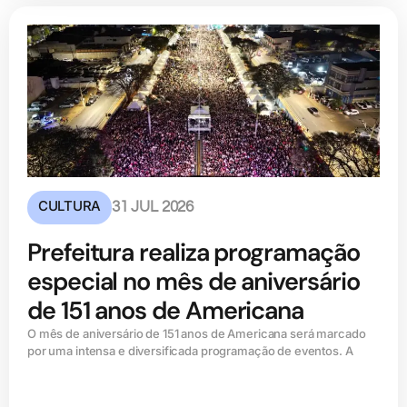
CULTURA
31 JUL 2026
Prefeitura realiza programação
especial no mês de aniversário
de 151 anos de Americana
O mês de aniversário de 151 anos de Americana será marcado
por uma intensa e diversificada programação de eventos. A