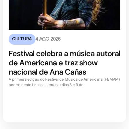
CULTURA
4 AGO 2026
Festival celebra a música autoral
de Americana e traz show
nacional de Ana Cañas
A primeira edição do Festival de Música de Americana (FEMAM)
ocorre neste final de semana (dias 8 e 9 de