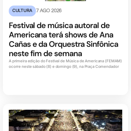
CULTURA
7 AGO 2026
Festival de música autoral de
Americana terá shows de Ana
Cañas e da Orquestra Sinfônica
neste fim de semana
A primeira edição do Festival de Música de Americana (FEMAM)
ocorre neste sábado (8) e domingo (9), na Praça Comendador