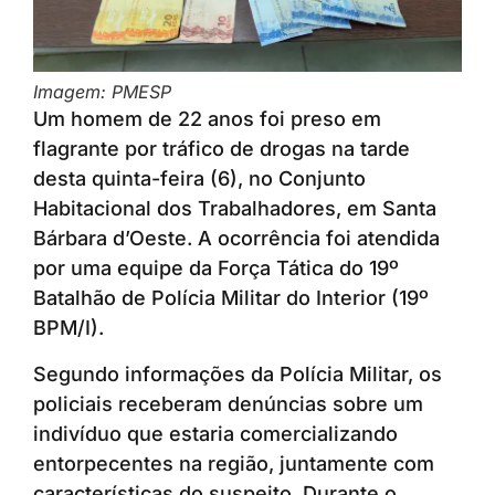
Imagem: PMESP
Um homem de 22 anos foi preso em
flagrante por tráfico de drogas na tarde
desta quinta-feira (6), no Conjunto
Habitacional dos Trabalhadores, em Santa
Bárbara d’Oeste. A ocorrência foi atendida
por uma equipe da Força Tática do 19º
Batalhão de Polícia Militar do Interior (19º
BPM/I).
Segundo informações da Polícia Militar, os
policiais receberam denúncias sobre um
indivíduo que estaria comercializando
entorpecentes na região, juntamente com
características do suspeito. Durante o