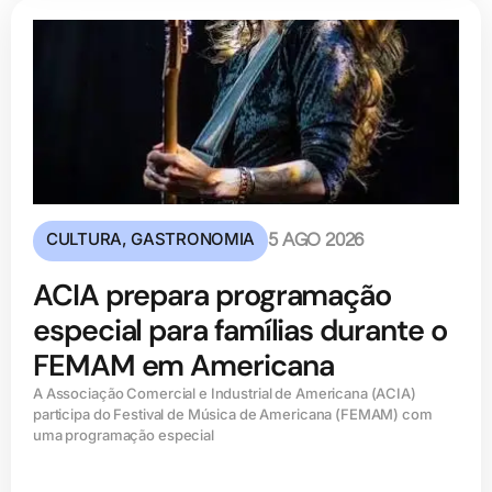
CULTURA
,
GASTRONOMIA
5 AGO 2026
ACIA prepara programação
especial para famílias durante o
FEMAM em Americana
A Associação Comercial e Industrial de Americana (ACIA)
participa do Festival de Música de Americana (FEMAM) com
uma programação especial