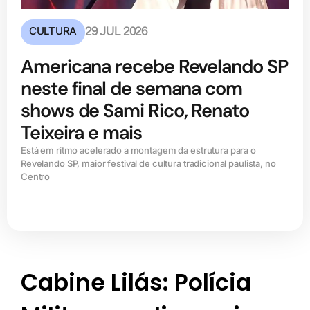
CULTURA
29 JUL 2026
Americana recebe Revelando SP
neste final de semana com
shows de Sami Rico, Renato
Teixeira e mais
Está em ritmo acelerado a montagem da estrutura para o
Revelando SP, maior festival de cultura tradicional paulista, no
Centro
Cabine Lilás: Polícia