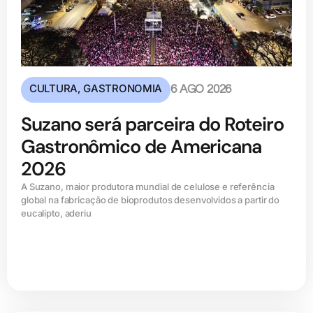
CULTURA
,
GASTRONOMIA
6 AGO 2026
Suzano será parceira do Roteiro
Gastronômico de Americana
2026
A Suzano, maior produtora mundial de celulose e referência
global na fabricação de bioprodutos desenvolvidos a partir do
eucalipto, aderiu