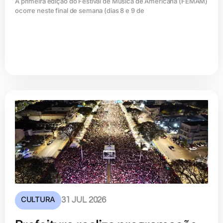
A primeira edição do Festival de Música de Americana (FEMAM)
ocorre neste final de semana (dias 8 e 9 de
CULTURA
31 JUL 2026