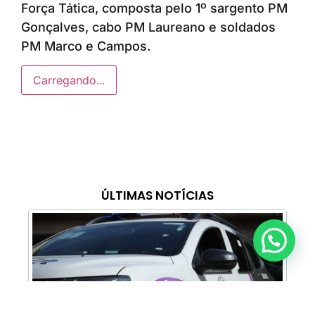
Força Tática, composta pelo 1º sargento PM
Gonçalves, cabo PM Laureano e soldados
PM Marco e Campos.
Carregando...
ÚLTIMAS NOTÍCIAS
Anunciar ou recomendar matéria