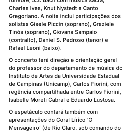
fúnebre, J.S. Bach com música sacra,
Charles Ives, Knut Nystedt e Canto
Gregoriano. A noite inclui participações dos
solistas Gisele Piccin (soprano), Graziele
Tinós (soprano), Giovana Sampaio
(contralto), Daniel S. Pedroso (tenor) e
Rafael Leoni (baixo).
O concerto terá direção e orientação geral
do professor do departamento de música do
Instituto de Artes da Universidade Estadual
de Campinas (Unicamp), Carlos Fiorini, com
regência compartilhada entre Carlos Fiorini,
Isabelle Moreti Cabral e Eduardo Lustosa.
O espetáculo contará também com
apresentações do Coral Lírico ‘O
Mensageiro’ (de Rio Claro, sob comando do