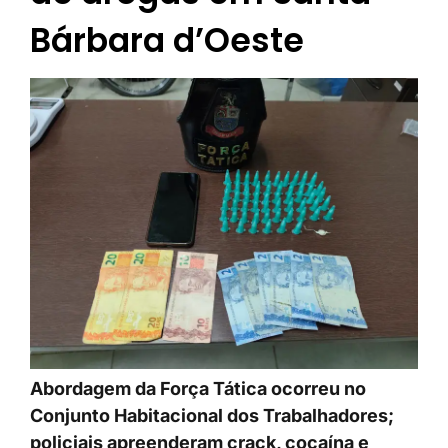
Bárbara d’Oeste
Abordagem da Força Tática ocorreu no
Conjunto Habitacional dos Trabalhadores;
policiais apreenderam crack, cocaína e