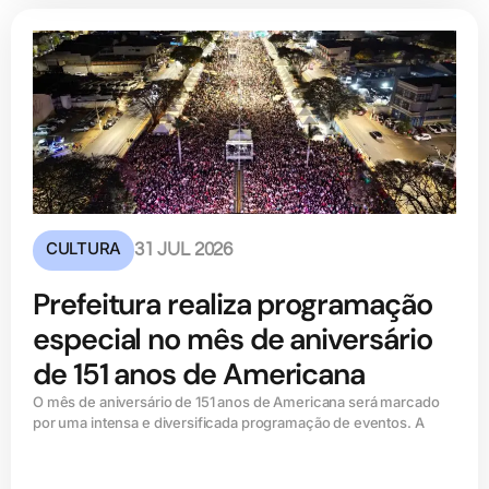
CULTURA
31 JUL 2026
Prefeitura realiza programação
especial no mês de aniversário
de 151 anos de Americana
O mês de aniversário de 151 anos de Americana será marcado
por uma intensa e diversificada programação de eventos. A