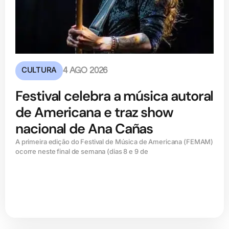
CULTURA
4 AGO 2026
Festival celebra a música autoral
de Americana e traz show
nacional de Ana Cañas
A primeira edição do Festival de Música de Americana (FEMAM)
ocorre neste final de semana (dias 8 e 9 de