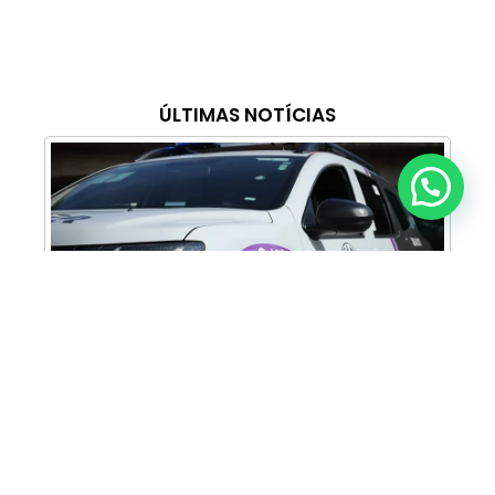
ÚLTIMAS NOTÍCIAS
Anunciar ou recomendar matéria
Cabine Lilás: Polícia Militar amplia apoio e
proteção às mulheres vítimas de violência