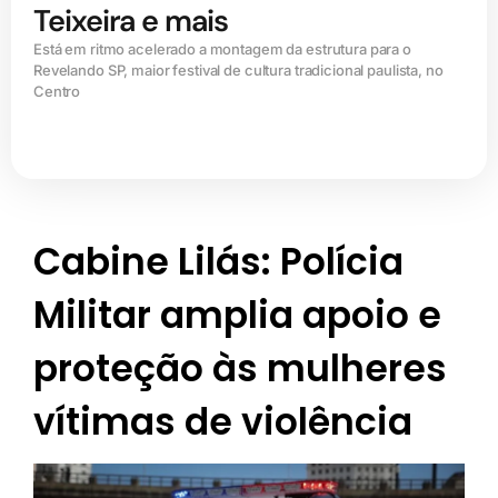
Teixeira e mais
Está em ritmo acelerado a montagem da estrutura para o
Revelando SP, maior festival de cultura tradicional paulista, no
Centro
Cabine Lilás: Polícia
Militar amplia apoio e
proteção às mulheres
vítimas de violência