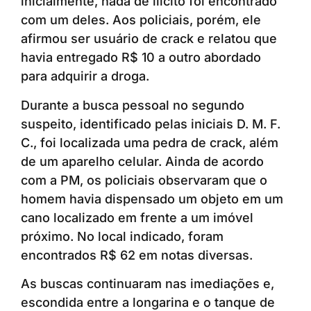
inicialmente, nada de ilícito foi encontrado
com um deles. Aos policiais, porém, ele
afirmou ser usuário de crack e relatou que
havia entregado R$ 10 a outro abordado
para adquirir a droga.
Durante a busca pessoal no segundo
suspeito, identificado pelas iniciais D. M. F.
C., foi localizada uma pedra de crack, além
de um aparelho celular. Ainda de acordo
com a PM, os policiais observaram que o
homem havia dispensado um objeto em um
cano localizado em frente a um imóvel
próximo. No local indicado, foram
encontrados R$ 62 em notas diversas.
As buscas continuaram nas imediações e,
escondida entre a longarina e o tanque de