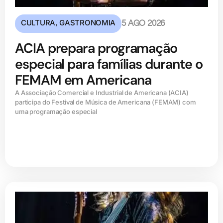
CULTURA
,
GASTRONOMIA
5 AGO 2026
ACIA prepara programação
especial para famílias durante o
FEMAM em Americana
A Associação Comercial e Industrial de Americana (ACIA)
participa do Festival de Música de Americana (FEMAM) com
uma programação especial