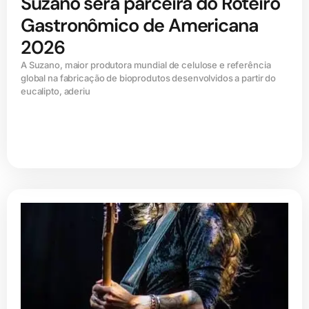
Suzano será parceira do Roteiro
Gastronômico de Americana
2026
A Suzano, maior produtora mundial de celulose e referência
global na fabricação de bioprodutos desenvolvidos a partir do
eucalipto, aderiu