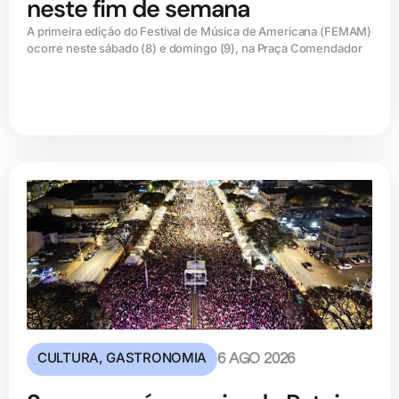
neste fim de semana
A primeira edição do Festival de Música de Americana (FEMAM)
ocorre neste sábado (8) e domingo (9), na Praça Comendador
CULTURA
,
GASTRONOMIA
6 AGO 2026