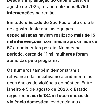
Desde a implantação do Cabine Lilás, em
agosto de 2025, foram realizadas
6.750
intervenções
na região.
Em todo o Estado de São Paulo, até o dia 5
de agosto deste ano, as equipes
especializadas haviam realizado
mais de 15
mil intervenções
, com média aproximada de
67 atendimentos por dia. No mesmo
período, cerca de
11 mil mulheres
foram
atendidas pelo programa.
Os números também demonstram a
relevância da iniciativa no atendimento às
ocorrências de violência doméstica. Entre
janeiro e 5 de agosto de 2026, o Estado
registrou
mais de 134 mil ocorrências de
violência doméstica
, evidenciando a