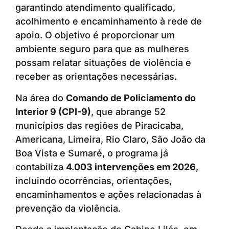
garantindo atendimento qualificado,
acolhimento e encaminhamento à rede de
apoio. O objetivo é proporcionar um
ambiente seguro para que as mulheres
possam relatar situações de violência e
receber as orientações necessárias.
Na área do
Comando de Policiamento do
Interior 9 (CPI-9)
, que abrange 52
municípios das regiões de Piracicaba,
Americana, Limeira, Rio Claro, São João da
Boa Vista e Sumaré, o programa já
contabiliza
4.003 intervenções em 2026
,
incluindo ocorrências, orientações,
encaminhamentos e ações relacionadas à
prevenção da violência.