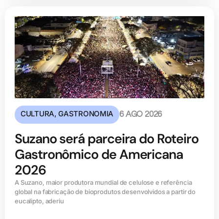
CULTURA
,
GASTRONOMIA
6 AGO 2026
Suzano será parceira do Roteiro
Gastronômico de Americana
2026
A Suzano, maior produtora mundial de celulose e referência
global na fabricação de bioprodutos desenvolvidos a partir do
eucalipto, aderiu