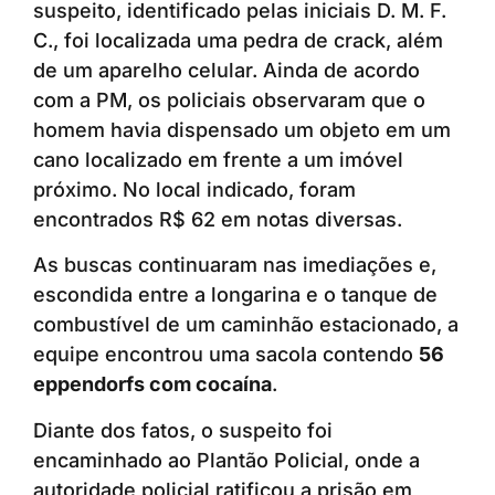
suspeito, identificado pelas iniciais D. M. F.
C., foi localizada uma pedra de crack, além
de um aparelho celular. Ainda de acordo
com a PM, os policiais observaram que o
homem havia dispensado um objeto em um
cano localizado em frente a um imóvel
próximo. No local indicado, foram
encontrados R$ 62 em notas diversas.
As buscas continuaram nas imediações e,
escondida entre a longarina e o tanque de
combustível de um caminhão estacionado, a
equipe encontrou uma sacola contendo
56
eppendorfs com cocaína
.
Diante dos fatos, o suspeito foi
encaminhado ao Plantão Policial, onde a
autoridade policial ratificou a prisão em