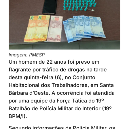
Imagem: PMESP
Um homem de 22 anos foi preso em
flagrante por tráfico de drogas na tarde
desta quinta-feira (6), no Conjunto
Habitacional dos Trabalhadores, em Santa
Bárbara d’Oeste. A ocorrência foi atendida
por uma equipe da Força Tática do 19º
Batalhão de Polícia Militar do Interior (19º
BPM/I).
Segundo informações da Polícia Militar, os