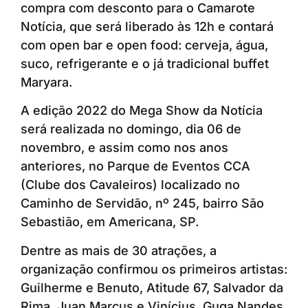
compra com desconto para o Camarote
Notícia, que será liberado às 12h e contará
com open bar e open food: cerveja, água,
suco, refrigerante e o já tradicional buffet
Maryara.
A edição 2022 do Mega Show da Notícia
será realizada no domingo, dia 06 de
novembro, e assim como nos anos
anteriores, no Parque de Eventos CCA
(Clube dos Cavaleiros) localizado no
Caminho de Servidão, nº 245, bairro São
Sebastião, em Americana, SP.
Dentre as mais de 30 atrações, a
organização confirmou os primeiros artistas:
Guilherme e Benuto, Atitude 67, Salvador da
Rima, Juan Marcus e Vinícius, Guga Nandes,