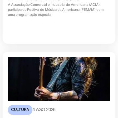
A Associação Comercial e Industrial de Americana (ACIA)
participa do Festival de Música de Americana (FEMAM) com
uma programação especial
CULTURA
4 AGO 2026