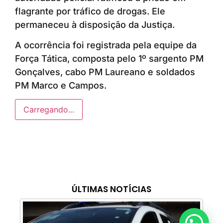
flagrante por tráfico de drogas. Ele
permaneceu à disposição da Justiça.
A ocorrência foi registrada pela equipe da
Força Tática, composta pelo 1º sargento PM
Gonçalves, cabo PM Laureano e soldados
PM Marco e Campos.
Carregando...
ÚLTIMAS NOTÍCIAS
Anunciar ou recomendar matéria