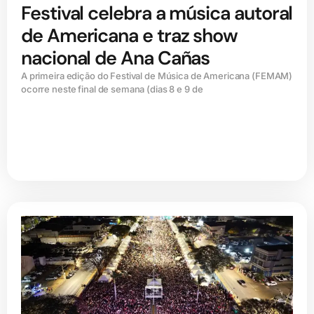
Festival celebra a música autoral
de Americana e traz show
nacional de Ana Cañas
A primeira edição do Festival de Música de Americana (FEMAM)
ocorre neste final de semana (dias 8 e 9 de