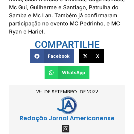
Mc Gui, Guilherme e Santiago, Patrulha do
Samba e Mc Lan. Também já confirmaram
participação no evento MC Pedrinho, e MC
Ryan e Hariel.
COMPARTILHE
Facebook
X
WhatsApp
29
DE
SETEMBRO
DE
2022
Redação Jornal Americanense