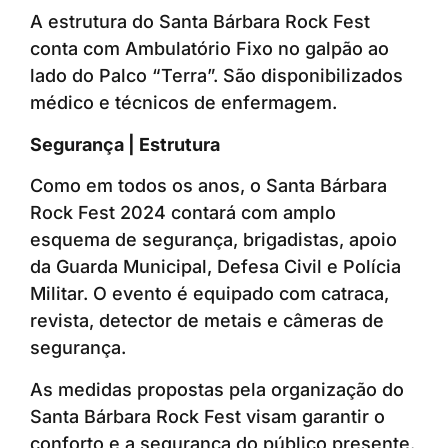
A estrutura do Santa Bárbara Rock Fest
conta com Ambulatório Fixo no galpão ao
lado do Palco “Terra”. São disponibilizados
médico e técnicos de enfermagem.
Segurança | Estrutura
Como em todos os anos, o Santa Bárbara
Rock Fest 2024 contará com amplo
esquema de segurança, brigadistas, apoio
da Guarda Municipal, Defesa Civil e Polícia
Militar. O evento é equipado com catraca,
revista, detector de metais e câmeras de
segurança.
As medidas propostas pela organização do
Santa Bárbara Rock Fest visam garantir o
conforto e a segurança do público presente.