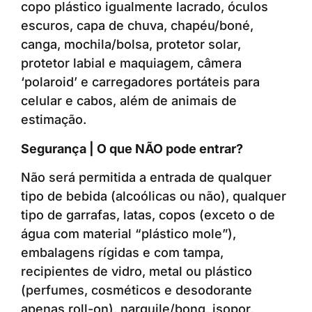
copo plástico igualmente lacrado, óculos
escuros, capa de chuva, chapéu/boné,
canga, mochila/bolsa, protetor solar,
protetor labial e maquiagem, câmera
‘polaroid’ e carregadores portáteis para
celular e cabos, além de animais de
estimação.
Segurança | O que NÃO pode entrar?
Não será permitida a entrada de qualquer
tipo de bebida (alcoólicas ou não), qualquer
tipo de garrafas, latas, copos (exceto o de
água com material “plástico mole”),
embalagens rígidas e com tampa,
recipientes de vidro, metal ou plástico
(perfumes, cosméticos e desodorante
apenas roll-on), narguile/bong, isopor,