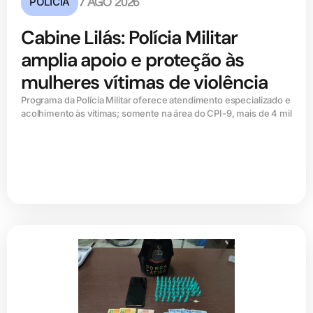
POLÍCIA
7 AGO 2026
Cabine Lilás: Polícia Militar
amplia apoio e proteção às
mulheres vítimas de violência
Programa da Polícia Militar oferece atendimento especializado e
acolhimento às vítimas; somente na área do CPI-9, mais de 4 mil