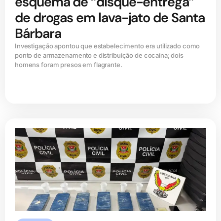
esquema de “disque-entrega”
de drogas em lava-jato de Santa
Bárbara
Investigação apontou que estabelecimento era utilizado como
ponto de armazenamento e distribuição de cocaína; dois
homens foram presos em flagrante.