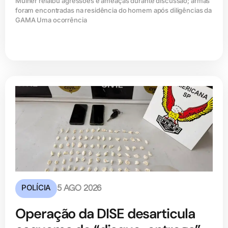
Mulher relatou agressões e ameaças durante discussão; armas
foram encontradas na residência do homem após diligências da
GAMA Uma ocorrência
POLÍCIA
5 AGO 2026
Operação da DISE desarticula