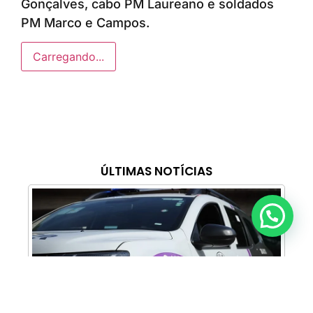
Gonçalves, cabo PM Laureano e soldados
PM Marco e Campos.
Carregando...
ÚLTIMAS NOTÍCIAS
Anunciar ou recomendar matéria